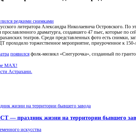
русского литератора Александра Николаевича Островского. По э
прославленного драматурга, создавшего 47 пьес, которые по сей
раханских театров. Среди представленных фото есть снимки, з
ДТ проходило торжественное мероприятие, приуроченное к 150-
еатра
появился
фолк-мюзикл «Снегурочка», созданный по гранто
ере MAX!
сти Астрахани.
СТ — праздник жизни на территории бывшего зав