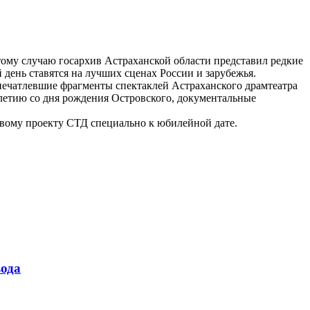
тому случаю госархив Астраханской области представил редкие
 день ставятся на лучших сценах России и зарубежья.
апечатлевшие фрагменты спектаклей Астраханского драмтеатра
летию со дня рождения Островского, документальные
вому проекту СТД специально к юбилейной дате.
ода