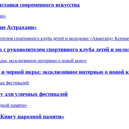
ставки современного искусства
ие Астрахани»
 с руководителем спортивного клуба детей и мол
 черной икры: эксклюзивное интервью о новой к
у для уличных фестивалей
«Книгу народной памяти»