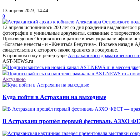
13 апреля 2023, 14:44
0
12 апреля исполнилось 200 лет со дня рождения выдающегося 
фотографии и уникальные документы, связанные с творчеством 
Произведения Островского в разное время украшали афиши аст
«Богатые невесты» и «Женитьба Белугина». Полвека назад в А
свидетельства с которого также хранятся в госархиве.
В прошлом году в репертуаре
Астраханского драматического т
AST-NEWS.ru
Подписывайтесь на новый канал AST-NEWS.ru в мессендж
Подписывайтесь на наш телеграм-канал AST-NEWS.ru - ново
Актуально
Куда пойти в Астрахани на выходные
В Астрахани прошёл первый фестиваль АЗХО ФЕ