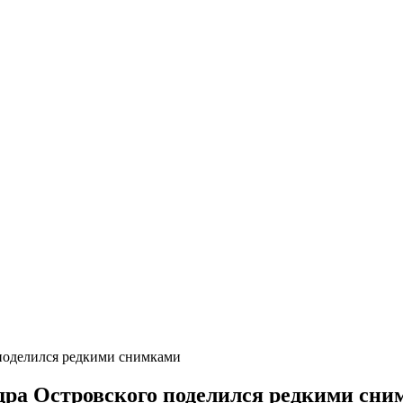
поделился редкими снимками
дра Островского поделился редкими сн