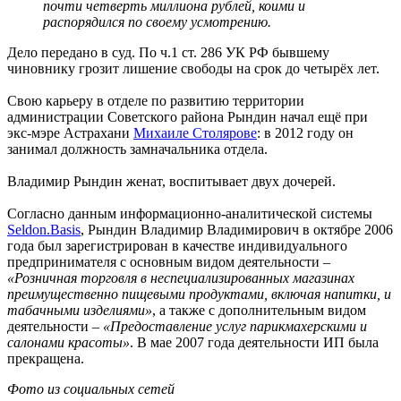
почти четверть миллиона рублей, коими и
распорядился по своему усмотрению.
Дело передано в суд. По ч.1 ст. 286 УК РФ бывшему
чиновнику грозит лишение свободы на срок до четырёх лет.
Свою карьеру в отделе по развитию территории
администрации Советского района Рындин начал ещё при
экс-мэре Астрахани
Михаиле Столярове
: в 2012 году он
занимал должность замначальника отдела.
Владимир Рындин женат, воспитывает двух дочерей.
Согласно данным информационно-аналитической системы
Seldon.Basis
, Рындин Владимир Владимирович в октябре 2006
года был зарегистрирован в качестве индивидуального
предпринимателя с основным видом деятельности –
«Розничная торговля в неспециализированных магазинах
преимущественно пищевыми продуктами, включая напитки, и
табачными изделиями»
, а также с дополнительным видом
деятельности –
«Предоставление услуг парикмахерскими и
салонами красоты»
. В мае 2007 года деятельности ИП была
прекращена.
Фото из социальных сетей