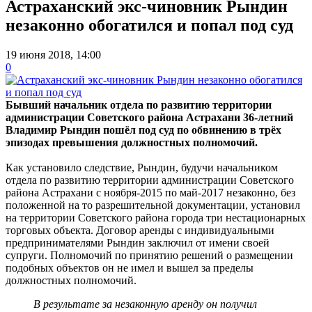
Астраханский экс-чиновник Рындин
незаконно обогатился и попал под суд
19 июня 2018, 14:00
0
Бывший начальник отдела по развитию территории
администрации Советского района Астрахани 36-летний
Владимир Рындин пошёл под суд по обвинению в трёх
эпизодах превышения должностных полномочий.
Как установило следствие, Рындин, будучи начальником
отдела по развитию территории администрации Советского
района Астрахани с ноября-2015 по май-2017 незаконно, без
положенной на то разрешительной документации, установил
на территории Советского района города три нестационарных
торговых объекта. Договор аренды с индивидуальными
предпринимателями Рындин заключил от имени своей
супруги. Полномочий по принятию решений о размещении
подобных объектов он не имел и вышел за пределы
должностных полномочий.
В результате за незаконную аренду он получил