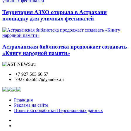
Территория АЗХО открыла в Астрахани
площадку для уличных фестивалей
Астраханская библиотека продолжает создавать
«Книгу народной памяти»
+7 927 563 66 57
79275636657@yandex.ru
Редакция
Реклама на сайте
Политика обработки Персональных данных