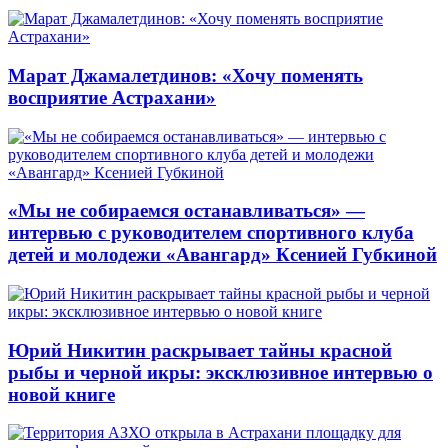
Марат Джамалетдинов: «Хочу поменять
восприятие Астрахани»
«Мы не собираемся останавливаться» —
интервью с руководителем спортивного клуба
детей и молодежи «Авангард» Ксенией Губкиной
Юрий Никитин раскрывает тайны красной
рыбы и черной икры: эксклюзивное интервью о
новой книге