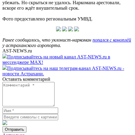
убежать. Но скрыться не удалось. Наркомана арестовали,
вскоре его ждёт внушительный срок.
Фото предоставлено региональным УМВД.
Ранее сообщалось, что уклонист-наркоман
попался с коноплёй
у астраханского аэропорта.
AST-NEWS.ru
Подписывайтесь на новый канал AST-NEWS.ru в
мессенджере MAX!
Подписывайтесь на наш телеграм-канал AST-NEWS.ru -
новости Астрахани.
Оставить комментарий
Отправить