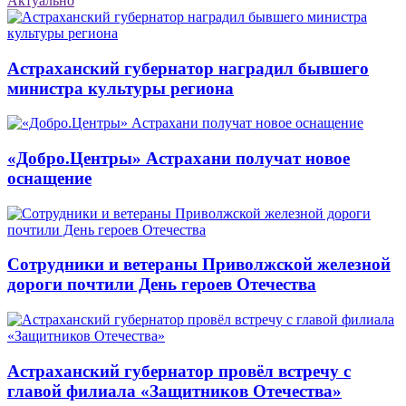
Актуально
Астраханский губернатор наградил бывшего
министра культуры региона
«Добро.Центры» Астрахани получат новое
оснащение
Сотрудники и ветераны Приволжской железной
дороги почтили День героев Отечества
Астраханский губернатор провёл встречу с
главой филиала «Защитников Отечества»