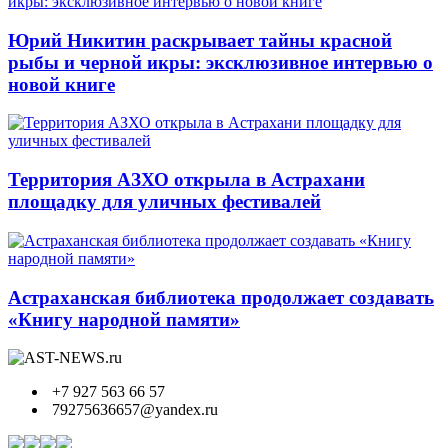
Юрий Никитин раскрывает тайны красной
рыбы и черной икры: эксклюзивное интервью о
новой книге
Территория АЗХО открыла в Астрахани
площадку для уличных фестивалей
Астраханская библиотека продолжает создавать
«Книгу народной памяти»
+7 927 563 66 57
79275636657@yandex.ru