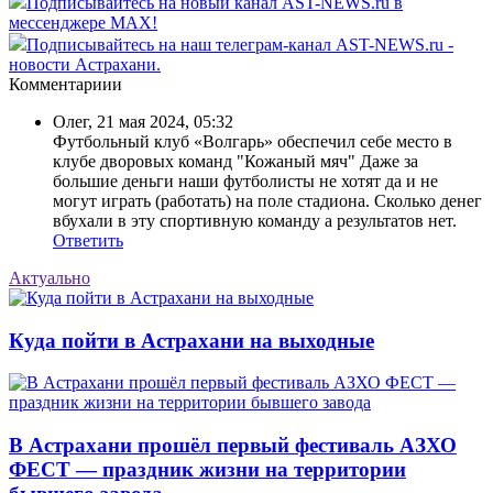
Подписывайтесь на новый канал AST-NEWS.ru в
мессенджере MAX!
Подписывайтесь на наш телеграм-канал AST-NEWS.ru -
новости Астрахани.
Комментариии
Олег
,
21 мая 2024, 05:32
Футбольный клуб «Волгарь» обеспечил себе место в
клубе дворовых команд "Кожаный мяч" Даже за
большие деньги наши футболисты не хотят да и не
могут играть (работать) на поле стадиона. Сколько денег
вбухали в эту спортивную команду а результатов нет.
Ответить
Актуально
Куда пойти в Астрахани на выходные
В Астрахани прошёл первый фестиваль АЗХО
ФЕСТ — праздник жизни на территории