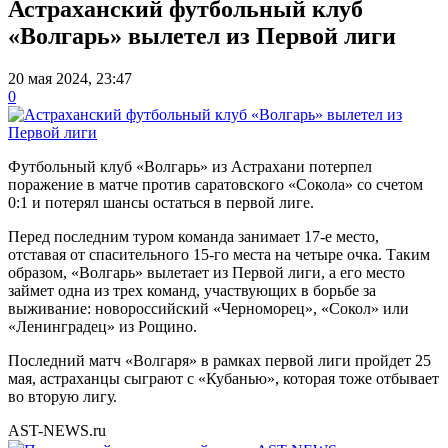
Астраханский футбольный клуб
«Волгарь» вылетел из Первой лиги
20 мая 2024, 23:47
0
Футбольный клуб «Волгарь» из Астрахани потерпел
поражение в матче против саратовского «Сокола» со счетом
0:1 и потерял шансы остаться в первой лиге.
Перед последним туром команда занимает 17-е место,
отставая от спасительного 15-го места на четыре очка. Таким
образом, «Волгарь» вылетает из Первой лиги, а его место
займет одна из трех команд, участвующих в борьбе за
выживание: новороссийский «Черноморец», «Сокол» или
«Ленинградец» из Рощино.
Последний матч «Волгаря» в рамках первой лиги пройдет 25
мая, астраханцы сыграют с «Кубанью», которая тоже отбывает
во вторую лигу.
AST-NEWS.ru