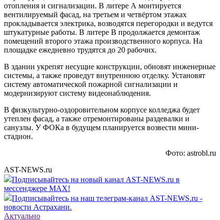
отопления и сигнализации. В литере А монтируется
вентилируемый фасад, на третьем и четвёртом этажах
прокладывается электрика, возводятся перегородки и ведутся
штукатурные работы. В литере В продолжается демонтаж
помещений второго этажа производственного корпуса. На
площадке ежедневно трудятся до 20 рабочих.
В здании укрепят несущие конструкции, обновят инженерные
системы, а также проведут внутреннюю отделку. Установят
систему автоматической пожарной сигнализации и
модернизируют систему видеонаблюдения.
В физкультурно-оздоровительном корпусе колледжа будет
утеплен фасад, а также отремонтированы раздевалки и
санузлы. У ФОКа в будущем планируется возвести мини-
стадион.
Фото: astrobl.ru
AST-NEWS.ru
Подписывайтесь на новый канал AST-NEWS.ru в
мессенджере MAX!
Подписывайтесь на наш телеграм-канал AST-NEWS.ru -
новости Астрахани.
Актуально