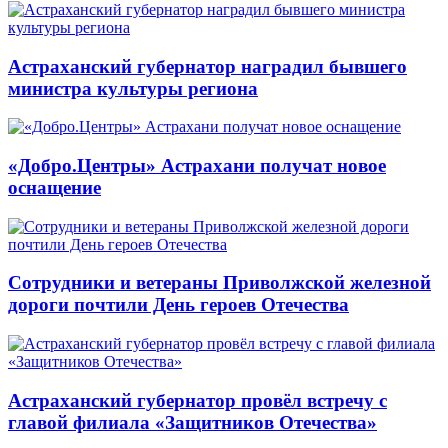
Астраханский губернатор наградил бывшего
министра культуры региона
«Добро.Центры» Астрахани получат новое
оснащение
Сотрудники и ветераны Приволжской железной
дороги почтили День героев Отечества
Астраханский губернатор провёл встречу с
главой филиала «Защитников Отечества»