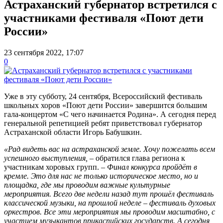
Астраханский губернатор встретился с
участниками фестиваля «Поют дети
России»
23 сентября 2022, 17:07
0
Уже в эту субботу, 24 сентября, Всероссийский фестиваль
школьных хоров «Поют дети России» завершится большим
гала-концертом «С чего начинается Родина». А сегодня перед
генеральной репетицией ребят приветствовал губернатор
Астраханской области Игорь Бабушкин.
«Рад видеть вас на астраханской земле. Хочу пожелать всем
успешного выступления,
– обратился глава региона к
участникам хоровых групп. –
Финал конкурса пройдёт в
кремле. Это для нас не только историческое место, но и
площадка, где мы проводим важные культурные
мероприятия. Всего две недели назад тут прошёл фестиваль
классической музыки, на прошлой неделе – фестиваль духовых
оркестров. Все эти мероприятия мы проводим масштабно, с
участием музыкантов прикаспийских государств. А сегодня