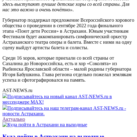
здесь выступают лучшие детские хоры со всей страны. Для
нас это важно и очень почётно»
.
Губернатор поддержал предложение Всероссийского хорового
общества о проведении в сентябре 2022 года финального
этапа «Поют дети России» в Астрахани. Юным участникам
Фестиваля будет аккомпанировать симфонический оркестр
Астраханского театра оперы и балета. Вместе с ними на одну
сцену выйдут артисты балета и солисты.
Среди 16 хоров, которые приехали со всей страны от
Сахалина до Новороссийска, есть и хор «Соколята» из
Рыбинска Ярославской области – малой родины губернатора
Игоря Бабушкина. Глава региона отдельно пожелал землякам
успеха и сфотографировался на память.
AST-NEWS.ru
Подписывайтесь на новый канал AST-NEWS.ru в
мессенджере MAX!
Подписывайтесь на наш телеграм-канал AST-NEWS.ru -
новости Астрахани.
Актуально
Куда пойти в Астрахани на выходные