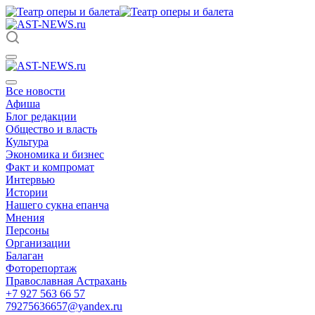
Все новости
Афиша
Блог редакции
Общество и власть
Культура
Экономика и бизнес
Факт и компромат
Интервью
Истории
Нашего сукна епанча
Мнения
Персоны
Организации
Балаган
Фоторепортаж
Православная Астрахань
+7 927 563 66 57
79275636657@yandex.ru