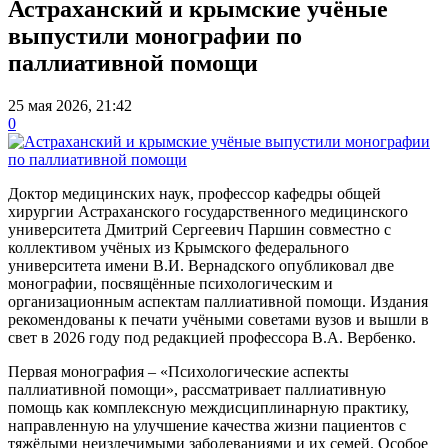
Астраханский и крымские учёные
выпустили монографии по
паллиативной помощи
25 мая 2026, 21:42
0
Доктор медицинских наук, профессор кафедры общей
хирургии Астраханского государственного медицинского
университета Дмитрий Сергеевич Паршин совместно с
коллективом учёных из Крымского федерального
университета имени В.И. Вернадского опубликовал две
монографии, посвящённые психологическим и
организационным аспектам паллиативной помощи. Издания
рекомендованы к печати учёными советами вузов и вышли в
свет в 2026 году под редакцией профессора В.А. Вербенко.
Первая монография – «Психологические аспекты
паллиативной помощи», рассматривает паллиативную
помощь как комплексную междисциплинарную практику,
направленную на улучшение качества жизни пациентов с
тяжёлыми неизлечимыми заболеваниями и их семей. Особое