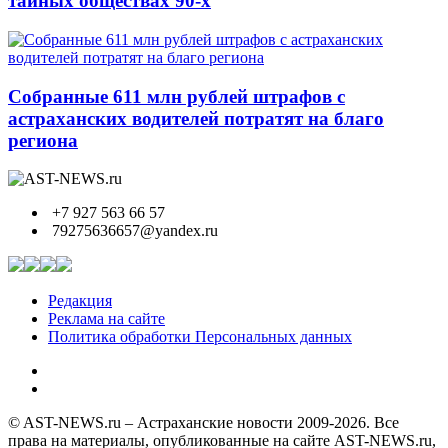
тайных обществах 90-х
Собранные 611 млн рублей штрафов с
астраханских водителей потратят на благо
региона
+7 927 563 66 57
79275636657@yandex.ru
Редакция
Реклама на сайте
Политика обработки Персональных данных
© AST-NEWS.ru – Астраханские новости 2009-2026. Все
права на материалы, опубликованные на сайте AST-NEWS.ru,