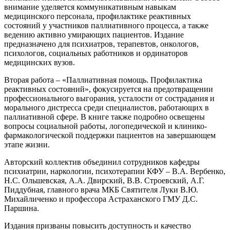
внимание уделяется коммуникативным навыкам
медицинского персонала, профилактике реактивных
состояний у участников паллиативного процесса, а также
ведению активно умирающих пациентов. Издание
предназначено для психиатров, терапевтов, онкологов,
психологов, социальных работников и ординаторов
медицинских вузов.
Вторая работа – «Паллиативная помощь. Профилактика
реактивных состояний», фокусируется на предотвращении
профессионального выгорания, усталости от сострадания и
морального дистресса среди специалистов, работающих в
паллиативной сфере. В книге также подробно освещены
вопросы социальной работы, логопедической и клинико-
фармакологической поддержки пациентов на завершающем
этапе жизни.
Авторский коллектив объединил сотрудников кафедры
психиатрии, наркологии, психотерапии КФУ – В.А. Вербенко,
Н.С. Ольшевская, А.А. Двирский, В.В. Строевский, А.Г.
Пиддубная, главного врача МКБ Святителя Луки В.Ю.
Михайличенко и профессора Астраханского ГМУ Д.С.
Паршина.
Издания призваны повысить доступность и качество