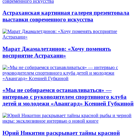
Астраханская картинная галерея презентовала
выставки современного искусства
Марат Джамалетдинов: «Хочу поменять
восприятие Астрахани»
«Мы не собираемся останавливаться» —
интервью с руководителем спортивного клуба
детей и молодежи «Авангард» Ксенией Губкиной
Юрий Никитин раскрывает тайны красной