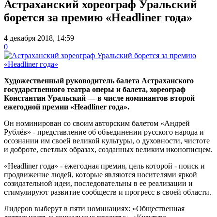
Астраханский хореограф Уральский
борется за премию «Headliner года»
4 декабря 2018, 14:59
0
Художественный руководитель балета Астраханского
государственного театра оперы и балета, хореограф
Константин Уральский — в числе номинантов второй
ежегодной премии «Headliner года».
Он номинирован со своим авторским балетом «Андрей
Рублёв» - представление об объединении русского народа и
осознании им своей великой культуры, о духовности, чистоте
и доброте, светлых образах, созданных великим иконописцем.
«Headliner года» - ежегодная премия, цель которой - поиск и
продвижение людей, которые являются носителями яркой
созидательной идеи, последовательны в ее реализации и
стимулируют развитие сообществ и прогресс в своей области.
Лидеров выберут в пяти номинациях: «Общественная