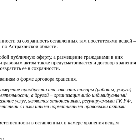
енности за сохранность оставленных там посетителями вещей –
 по Астраханской области.
собой публичную оферту, а размещение гражданами в них
о-правовым актом также предусматривается и договор хранения
озвратить её в сохранности.
ваниям о форме договора хранения.
мерение приобрести или заказать товары (работы, услуги)
еятельности, а другой – организация либо индивидуальный
азание услуг, являются отношениями, регулируемыми ГК РФ,
тветствии с ними иными нормативными правовыми актами
ветственности в оставленных в камере хранения вещам
ru.