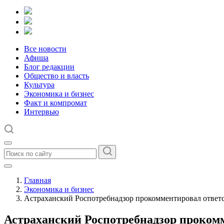
Все новости
Афиша
Блог редакции
Общество и власть
Культура
Экономика и бизнес
Факт и компромат
Интервью
Главная
Экономика и бизнес
Астраханский Роспотребнадзор прокомментировал ответс
Астраханский Роспотребнадзор прокомм