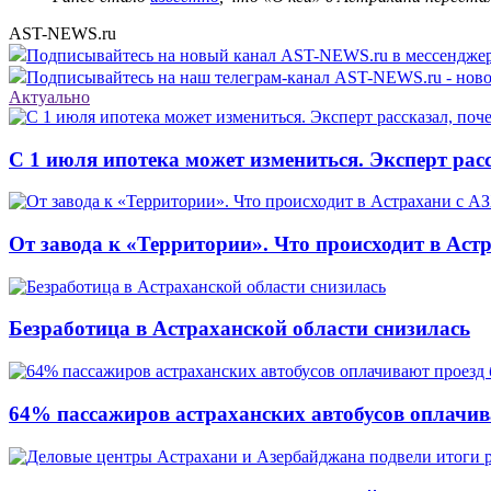
AST-NEWS.ru
Подписывайтесь на новый канал AST-NEWS.ru в мессендж
Подписывайтесь на наш телеграм-канал AST-NEWS.ru - ново
Актуально
С 1 июля ипотека может измениться. Эксперт рас
От завода к «Территории». Что происходит в Аст
Безработица в Астраханской области снизилась
64% пассажиров астраханских автобусов оплачив