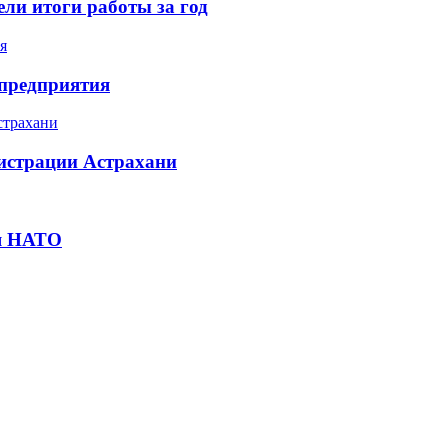
ли итоги работы за год
 предприятия
истрации Астрахани
ля НАТО