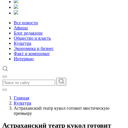
Все новости
Афиша
Блог редакции
Общество и власть
Культура
Экономика и бизнес
Факт и компромат
Интервью
Главная
Культура
Астраханский театр кукол готовит мистическую
премьеру
Астраханский театр кукол готовит