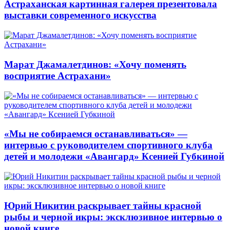
Астраханская картинная галерея презентовала
выставки современного искусства
Марат Джамалетдинов: «Хочу поменять
восприятие Астрахани»
«Мы не собираемся останавливаться» —
интервью с руководителем спортивного клуба
детей и молодежи «Авангард» Ксенией Губкиной
Юрий Никитин раскрывает тайны красной
рыбы и черной икры: эксклюзивное интервью о
новой книге