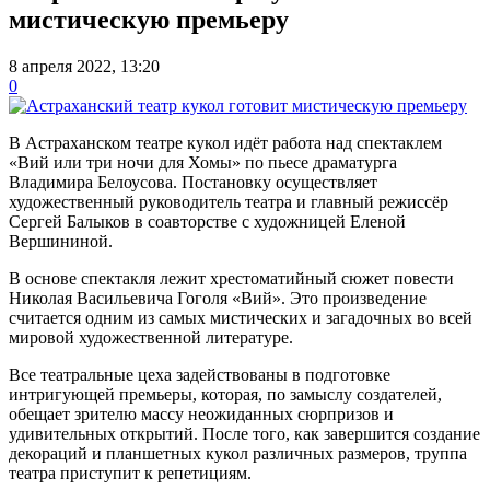
мистическую премьеру
8 апреля 2022, 13:20
0
В Астраханском театре кукол идёт работа над спектаклем
«Вий или три ночи для Хомы» по пьесе драматурга
Владимира Белоусова. Постановку осуществляет
художественный руководитель театра и главный режиссёр
Сергей Балыков в соавторстве с художницей Еленой
Вершининой.
В основе спектакля лежит хрестоматийный сюжет повести
Николая Васильевича Гоголя «Вий». Это произведение
считается одним из самых мистических и загадочных во всей
мировой художественной литературе.
Все театральные цеха задействованы в подготовке
интригующей премьеры, которая, по замыслу создателей,
обещает зрителю массу неожиданных сюрпризов и
удивительных открытий. После того, как завершится создание
декораций и планшетных кукол различных размеров, труппа
театра приступит к репетициям.