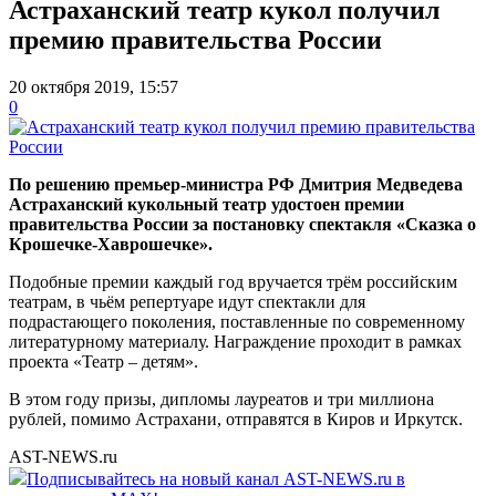
Астраханский театр кукол получил
премию правительства России
20 октября 2019, 15:57
0
По решению премьер-министра РФ Дмитрия Медведева
Астраханский кукольный театр удостоен премии
правительства России за постановку спектакля «Сказка о
Крошечке-Хаврошечке».
Подобные премии каждый год вручается трём российским
театрам, в чьём репертуаре идут спектакли для
подрастающего поколения, поставленные по современному
литературному материалу. Награждение проходит в рамках
проекта «Театр – детям».
В этом году призы, дипломы лауреатов и три миллиона
рублей, помимо Астрахани, отправятся в Киров и Иркутск.
AST-NEWS.ru
Подписывайтесь на новый канал AST-NEWS.ru в