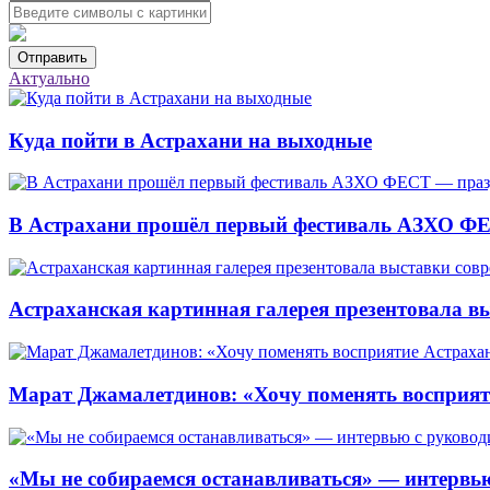
Отправить
Актуально
Куда пойти в Астрахани на выходные
В Астрахани прошёл первый фестиваль АЗХО ФЕ
Астраханская картинная галерея презентовала вы
Марат Джамалетдинов: «Хочу поменять восприят
«Мы не собираемся останавливаться» — интервью