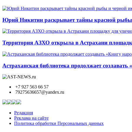
Юрий Никитин раскрывает тайны красной рыбы и
Территория АЗХО открыла в Астрахани площадк
Астраханская библиотека продолжает создавать 
+7 927 563 66 57
79275636657@yandex.ru
Редакция
Реклама на сайте
Политика обработки Персональных данных