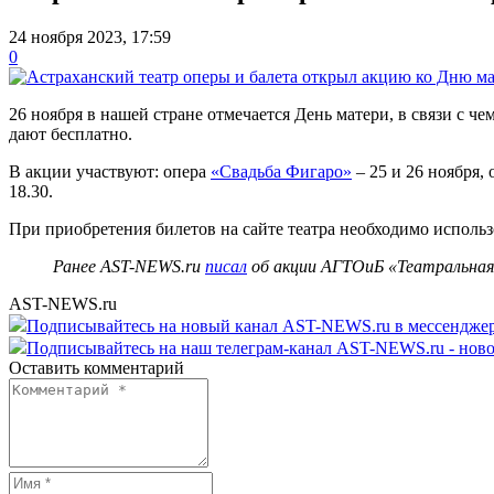
24 ноября 2023, 17:59
0
26 ноября в нашей стране отмечается День матери, в связи с ч
дают бесплатно.
В акции участвуют: опера
«Свадьба Фигаро»
– 25 и 26 ноября, 
18.30.
При приобретения билетов на сайте театра необходимо использ
Ранее AST-NEWS.ru
писал
об акции АГТОиБ «Театральная
AST-NEWS.ru
Подписывайтесь на новый канал AST-NEWS.ru в мессендж
Подписывайтесь на наш телеграм-канал AST-NEWS.ru - ново
Оставить комментарий