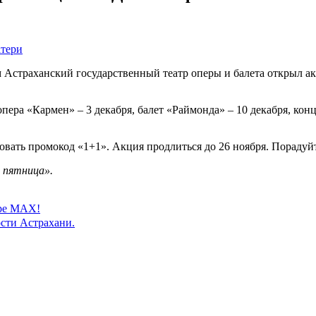
ем Астраханский государственный театр оперы и балета открыл а
опера «Кармен» – 3 декабря, балет «Раймонда» – 10 декабря, конц
овать промокод «1+1». Акция продлиться до 26 ноября. Порадуйт
 пятница».
ере MAX!
сти Астрахани.