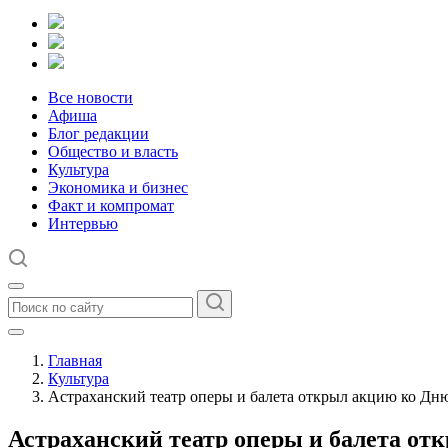
Все новости
Афиша
Блог редакции
Общество и власть
Культура
Экономика и бизнес
Факт и компромат
Интервью
Главная
Культура
Астраханский театр оперы и балета открыл акцию ко Дн
Астраханский театр оперы и балета от