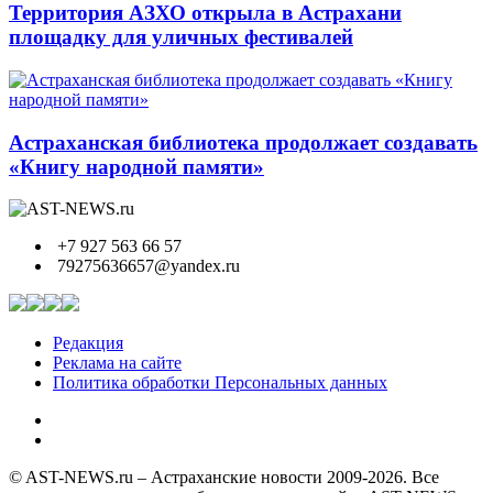
Территория АЗХО открыла в Астрахани
площадку для уличных фестивалей
Астраханская библиотека продолжает создавать
«Книгу народной памяти»
+7 927 563 66 57
79275636657@yandex.ru
Редакция
Реклама на сайте
Политика обработки Персональных данных
© AST-NEWS.ru – Астраханские новости 2009-2026. Все