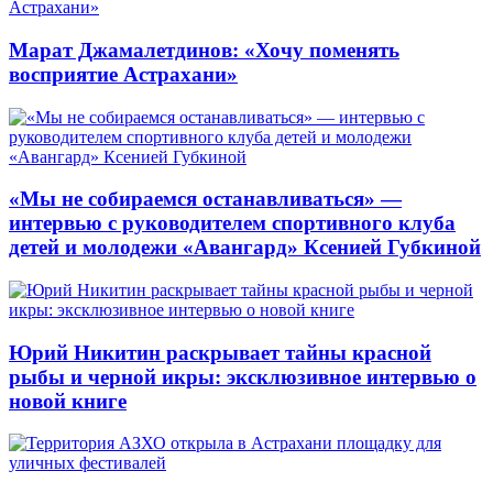
Марат Джамалетдинов: «Хочу поменять
восприятие Астрахани»
«Мы не собираемся останавливаться» —
интервью с руководителем спортивного клуба
детей и молодежи «Авангард» Ксенией Губкиной
Юрий Никитин раскрывает тайны красной
рыбы и черной икры: эксклюзивное интервью о
новой книге