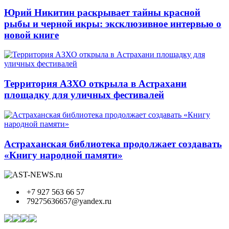
Юрий Никитин раскрывает тайны красной
рыбы и черной икры: эксклюзивное интервью о
новой книге
Территория АЗХО открыла в Астрахани
площадку для уличных фестивалей
Астраханская библиотека продолжает создавать
«Книгу народной памяти»
+7 927 563 66 57
79275636657@yandex.ru