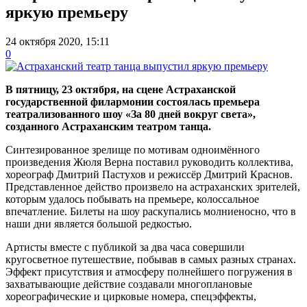
яркую премьеру
24 октября 2020, 15:11
0
В пятницу, 23 октября, на сцене Астраханской
государственной филармонии состоялась премьера
театрализованного шоу «За 80 дней вокруг света»,
созданного Астраханским театром танца.
Синтезированное зрелище по мотивам одноимённого
произведения Жюля Верна поставил руководить коллектива,
хореограф Дмитрий Пастухов и режиссёр Дмитрий Краснов.
Представленное действо произвело на астраханских зрителей,
которым удалось побывать на премьере, колоссальное
впечатление. Билеты на шоу раскупались молниеносно, что в
наши дни является большой редкостью.
Артисты вместе с публикой за два часа совершили
кругосветное путешествие, побывав в самых разных странах.
Эффект присутствия и атмосферу полнейшего погружения в
захватывающие действие создавали многоплановые
хореографические и цирковые номера, спецэффекты,