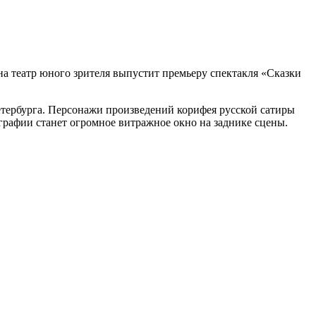
а театр юного зрителя выпустит премьеру спектакля «Сказки
тербурга. Персонажи произведений корифея русской сатиры
графии станет огромное витражное окно на заднике сцены.