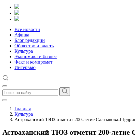
Все новости
Афиша
Блог редакции
Общество и власть
Культура
Экономика и бизнес
Факт и компромат
Интервью
Главная
Культура
Астраханский ТЮЗ отметит 200-летие Салтыкова-Щедри
Астраханский ТЮЗ отметит 200-летие