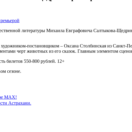
ечественной литературы Михаила Евграфовича Салтыкова-Щедрин
 художником-постановщиком – Оксана Столбинская из Санкт-Пе
ментами черт животных из его сказок. Главным элементом сцено
ть билетов 550-800 рублей. 12+
ом сезоне.
ере MAX!
сти Астрахани.