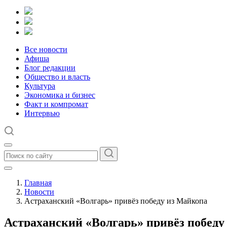
Все новости
Афиша
Блог редакции
Общество и власть
Культура
Экономика и бизнес
Факт и компромат
Интервью
Главная
Новости
Астраханский «Волгарь» привёз победу из Майкопа
Астраханский «Волгарь» привёз победу