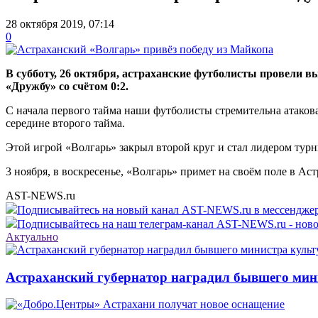
28 октября 2019, 07:14
0
В субботу, 26 октября, астраханские футболисты провели 
«Дружбу» со счётом 0:2.
С начала первого тайма наши футболисты стремительна атаков
середине второго тайма.
Этой игрой «Волгарь» закрыл второй круг и стал лидером тур
3 ноября, в воскресенье, «Волгарь» примет на своём поле в А
AST-NEWS.ru
Подписывайтесь на новый канал AST-NEWS.ru в мессендж
Подписывайтесь на наш телеграм-канал AST-NEWS.ru - ново
Актуально
Астраханский губернатор наградил бывшего мин