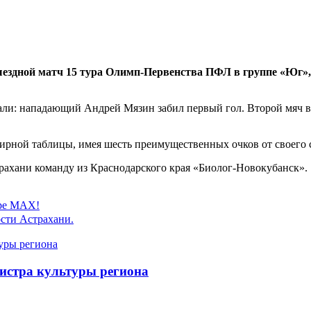
выездной матч 15 тура Олимп-Первенства ПФЛ в группе «Юг»
али: нападающий Андрей Мязин забил первый гол. Второй мяч в
нирной таблицы, имея шесть преимущественных очков от своего
страхани команду из Краснодарского края «Биолог-Новокубанск».
ере MAX!
сти Астрахани.
истра культуры региона