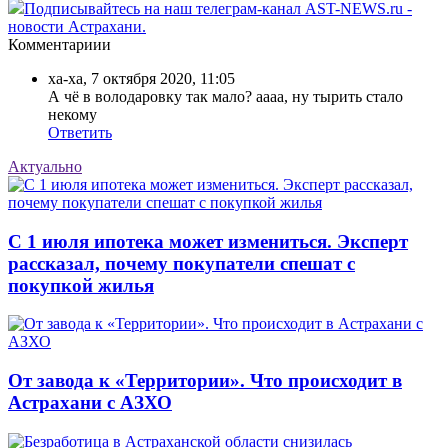
Подписывайтесь на наш телеграм-канал AST-NEWS.ru -
новости Астрахани.
Комментариии
ха-ха
,
7 октября 2020, 11:05
А чё в володаровку так мало? аааа, ну тырить стало
некому
Ответить
Актуально
С 1 июля ипотека может измениться. Эксперт
рассказал, почему покупатели спешат с
покупкой жилья
От завода к «Территории». Что происходит в
Астрахани с АЗХО