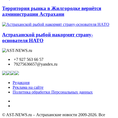
Территория рынка в Жилгородке вернётся
администрации Астрахани
Астраханской рыбой накормят страну-
основателя НАТО
+7 927 563 66 57
79275636657@yandex.ru
Редакция
Реклама на сайте
Политика обработки Персональных данных
© AST-NEWS.ru – Астраханские новости 2009-2026. Все