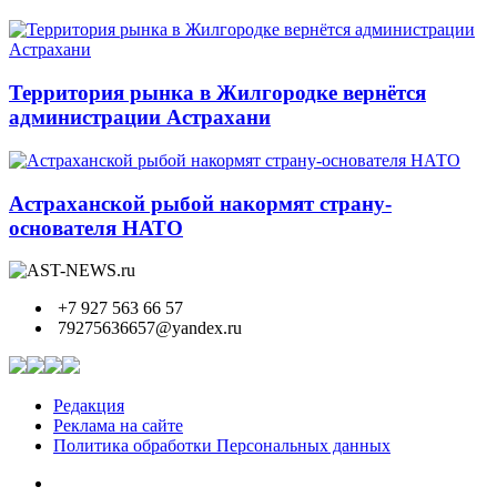
Территория рынка в Жилгородке вернётся
администрации Астрахани
Астраханской рыбой накормят страну-
основателя НАТО
+7 927 563 66 57
79275636657@yandex.ru
Редакция
Реклама на сайте
Политика обработки Персональных данных