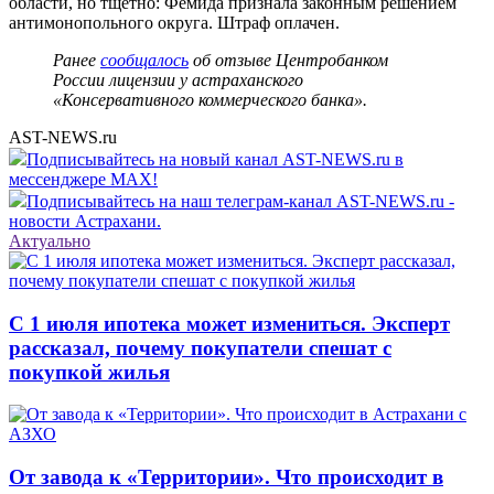
области, но тщетно: Фемида признала законным решением
антимонопольного округа. Штраф оплачен.
Ранее
сообщалось
об отзыве Центробанком
России лицензии у астраханского
«Консервативного коммерческого банка».
AST-NEWS.ru
Подписывайтесь на новый канал AST-NEWS.ru в
мессенджере MAX!
Подписывайтесь на наш телеграм-канал AST-NEWS.ru -
новости Астрахани.
Актуально
С 1 июля ипотека может измениться. Эксперт
рассказал, почему покупатели спешат с
покупкой жилья
От завода к «Территории». Что происходит в