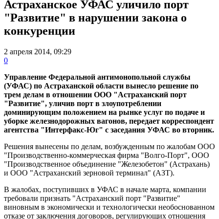
Астраханское УФАС уличило порт
"Развитие" в нарушении закона о
конкуренции
2 апреля 2014, 09:29
0
Управление Федеральной антимонопольной службы
(УФАС) по Астраханской области вынесло решение по
трем делам в отношении ООО "Астраханский порт
"Развитие", уличив порт в злоупотреблении
доминирующим положением на рынке услуг по подаче и
уборке железнодорожных вагонов, передает корреспондент
агентства "Интерфакс-Юг" с заседания УФАС во вторник.
Решения вынесены по делам, возбужденным по жалобам ООО
"Производственно-коммерческая фирма "Волго-Порт", ООО
"Производственное объединение "Железобетон" (Астрахань)
и ООО "Астраханский зерновой терминал" (АЗТ).
В жалобах, поступивших в УФАС в начале марта, компании
требовали признать "Астраханский порт "Развитие"
виновным в экономически и технологически необоснованном
отказе от заключения договоров, регулирующих отношения