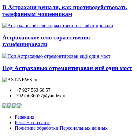
В Астрахани решали, как противодействовать
телефонным мошенникам
Астраханское село торжественно
газифицировали
Под Астраханью отремонтирован ещё один мост
+7 927 563 66 57
79275636657@yandex.ru
Редакция
Реклама на сайте
Политика обработки Персональных данных