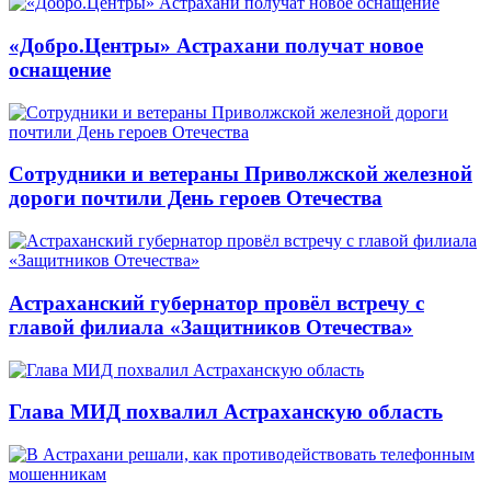
«Добро.Центры» Астрахани получат новое
оснащение
Сотрудники и ветераны Приволжской железной
дороги почтили День героев Отечества
Астраханский губернатор провёл встречу с
главой филиала «Защитников Отечества»
Глава МИД похвалил Астраханскую область