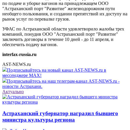
по подаче и уборке вагонов на принадлежащем ООО
"Астраханский порт "Развитие" железнодорожном пути
необщего пользования, и создании препятствий их доступу на
рынок услуг по перевалке грузов.
УФАС по Астраханской области удовлетворило жалобы трех
компаний, понудив ООО "Астраханский порт "Развитие"
заключить договоры в течение 10 дней - до 11 апреля, и
обеспечить подачу вагонов.
interfax-russia.ru
AST-NEWS.ru
Подписывайтесь на новый канал AST-NEWS.ru в
мессенджере MAX!
Подписывайтесь на наш телеграм-канал AST-NEWS.ru -
новости Астрахани.
Актуально
Астраханский губернатор наградил бывшего
министра культуры региона