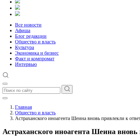
Все новости
Афиша
Блог редакции
Общество и власть
Культура
Экономика и бизнес
Факт и компромат
Интервью
Главная
Общество и власть
Астраханского иноагента Шеина вновь привлекли к отве
Астраханского иноагента Шеина вновь 