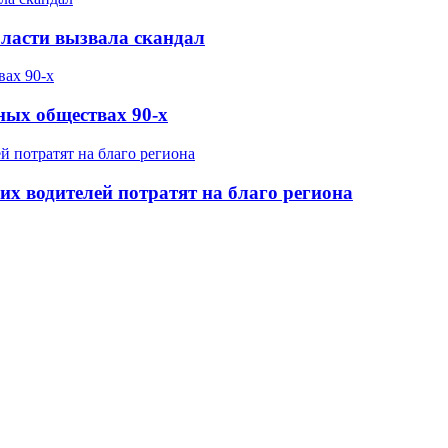
бласти вызвала скандал
ных обществах 90-х
х водителей потратят на благо региона