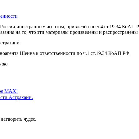
оссии иностранным агентом, привлечён по ч.4 ст.19.34 КоАП Р
азания на то, что эти материалы произведены и распространены
страхани.
оагента Шеина к ответственности по ч.1 ст.19.34 КоАП РФ.
нию.
ере MAX!
сти Астрахани.
 натворить чудес.