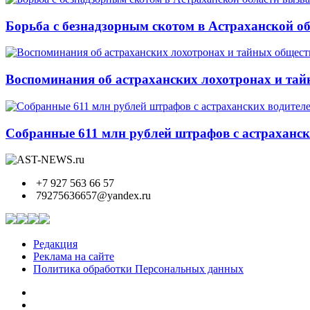
Борьба с безнадзорным скотом в Астраханской о
Воспоминания об астраханских лохотронах и тай
Собранные 611 млн рублей штрафов с астрахански
+7 927 563 66 57
79275636657@yandex.ru
Редакция
Реклама на сайте
Политика обработки Персональных данных