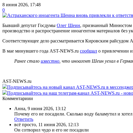
8 июня 2026, 17:48
0
Бывший депутат Госдумы
Олег Шеин
, признанный Минюстом Р
производство и распространение иноагентом материалов без ук
Соответствующее дело рассматривается Кировским райсудом А
В мае минувшего года AST-NEWS.ru
сообщал
о привлечении ин
Ранее стало
известно
, что иноагент Шеин уехал в Герма
AST-NEWS.ru
Подписывайтесь на новый канал AST-NEWS.ru в мессендж
Подписывайтесь на наш телеграм-канал AST-NEWS.ru - ново
Комментариии
Анна
,
9 июня 2026, 13:12
Почему его не посадили. Сколько воду баламутил и хотел
Ответить
всё просто
,
11 июня 2026, 12:13
Он сотворил чудо и его не посадили