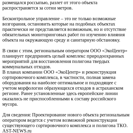
размещался россыпью, разлет от этого объекта
распространяется за сотни метров.
Бесконтрольное управление – это не только возможные
возгорания, остановить которые на подобных объектах
практически не представляется возможным, но и отсутствие
обязательных мониторинговых работ по изучению влияния
объекта на окружающую среду и санитарную обстановку.
В связи с этим, региональным оператором ООО «ЭкоЦентр»
планирует предпринять целый комплекс природоохранных
мероприятий для восстановления полигона твердых
коммунальных отходов.
В планах компании ООО «ЭкоЦентр» и реконструкция
сортировочного комплекса, в частности, полная замена
оборудования на наиболее оптимальное и подходящее с
учетом морфологии образующихся отходов в астраханском
регионе. Ранее установленные здесь европейские линии
оказались не приспособленными к составу российского
мусора.
Для сведения: Проектирование нового объекта региональным
оператором ведется с учетом возможной реконструкции
существующего сортировочного комплекса и полигона ТКО.
AST-NEWS.ru