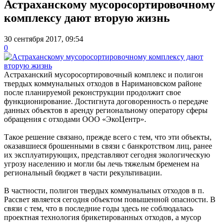
Астраханскому мусоросортировочному
комплексу дают вторую жизнь
30 сентября 2017, 09:54
0
Астраханский мусоросортировочный комплекс и полигон
твердых коммунальных отходов в Наримановском районе
после планируемой реконструкции продолжит свое
функционирование. Достигнута договоренность о передаче
данных объектов в аренду региональному оператору сферы
обращения с отходами ООО «ЭкоЦентр».
Такое решение связано, прежде всего с тем, что эти объекты,
оказавшиеся брошенными в связи с банкротством лиц, ранее
их эксплуатирующих, представляют сегодня экологическую
угрозу населению и могли бы лечь тяжелым бременем на
региональный бюджет в части рекультивации.
В частности, полигон твердых коммунальных отходов в п.
Рассвет является сегодня объектом повышенной опасности. В
связи с тем, что в последние годы здесь не соблюдалась
проектная технология брикетированных отходов, а мусор