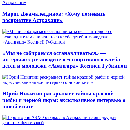
Марат Джамалетдинов: «Хочу поменять
восприятие Астрахани»
«Мы не собираемся останавливаться» —
интервью с руководителем спортивного клуба
детей и молодежи «Авангард» Ксенией Губкиной
Юрий Никитин раскрывает тайны красной
рыбы и черной икры: эксклюзивное интервью о
новой книге