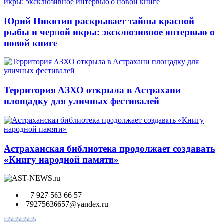
Юрий Никитин раскрывает тайны красной
рыбы и черной икры: эксклюзивное интервью о
новой книге
Территория АЗХО открыла в Астрахани
площадку для уличных фестивалей
Астраханская библиотека продолжает создавать
«Книгу народной памяти»
+7 927 563 66 57
79275636657@yandex.ru