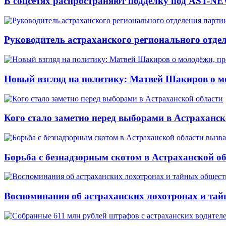
В соцсетях распространяют подделку под AST-NE
Руководитель астраханского регионального отде
Новый взгляд на политику: Матвей Шакиров о м
Кого стало заметно перед выборами в Астраханск
Борьба с безнадзорным скотом в Астраханской о
Воспоминания об астраханских лохотронах и тай