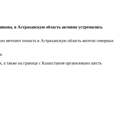
икова, в Астраханскую область активно устремились
но мечтают попасть в Астраханскую область жители северных
ра.
 а также на границе с Казахстаном организовано шесть