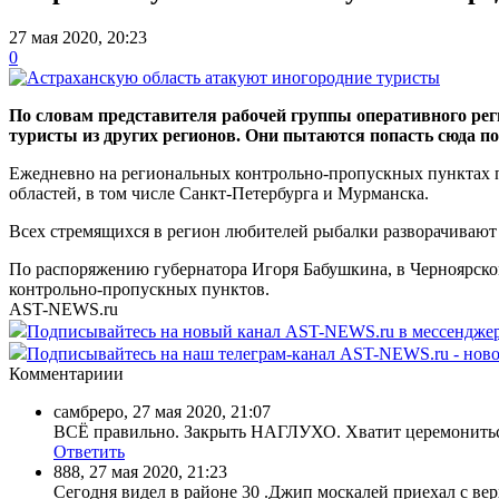
27 мая 2020, 20:23
0
По словам представителя рабочей группы оперативного рег
туристы из других регионов. Они пытаются попасть сюда п
Ежедневно на региональных контрольно-пропускных пунктах п
областей, в том числе Санкт-Петербурга и Мурманска.
Всех стремящихся в регион любителей рыбалки разворачивают
По распоряжению губернатора Игоря Бабушкина, в Черноярском
контрольно-пропускных пунктов.
AST-NEWS.ru
Подписывайтесь на новый канал AST-NEWS.ru в мессендж
Подписывайтесь на наш телеграм-канал AST-NEWS.ru - ново
Комментариии
самбреро
,
27 мая 2020, 21:07
ВСЁ правильно. Закрыть НАГЛУХО. Хватит церемониться,
Ответить
888
,
27 мая 2020, 21:23
Сегодня видел в районе 30 .Джип москалей приехал с вер