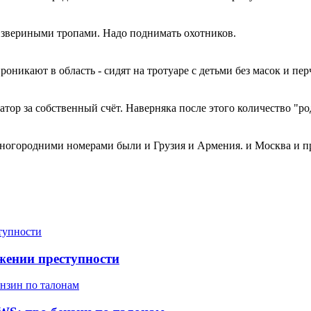
а звериными тропами. Надо поднимать охотников.
икают в область - сидят на тротуаре с детьми без масок и перча
атор за собственный счёт. Наверняка после этого количество "р
 иногородними номерами были и Грузия и Армения. и Москва и п
жении преступности