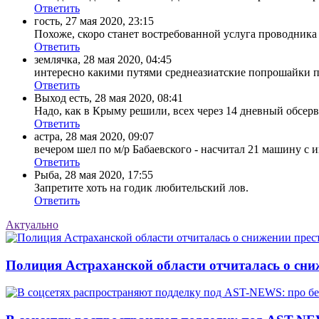
Ответить
гость
,
27 мая 2020, 23:15
Похоже, скоро станет востребованной услуга проводник
Ответить
землячка
,
28 мая 2020, 04:45
интересно какими путями среднеазиатские попрошайки прон
Ответить
Выход есть
,
28 мая 2020, 08:41
Надо, как в Крыму решили, всех через 14 дневный обсерв
Ответить
астра
,
28 мая 2020, 09:07
вечером шел по м/р Бабаевского - насчитал 21 машину с
Ответить
Рыба
,
28 мая 2020, 17:55
Запретите хоть на годик любительский лов.
Ответить
Актуально
Полиция Астраханской области отчиталась о сни