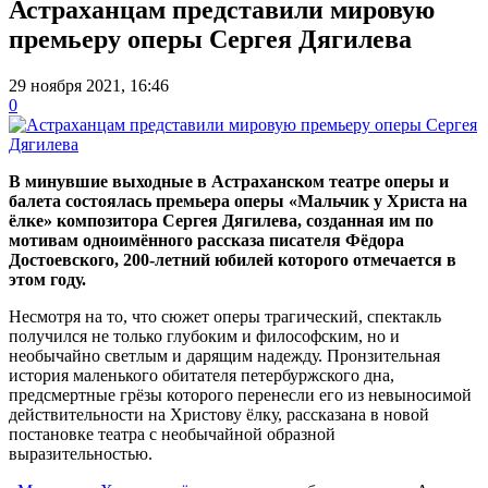
Астраханцам представили мировую
премьеру оперы Сергея Дягилева
29 ноября 2021, 16:46
0
В минувшие выходные в Астраханском театре оперы и
балета состоялась премьера оперы «Мальчик у Христа на
ёлке» композитора Сергея Дягилева, созданная им по
мотивам одноимённого рассказа писателя Фёдора
Достоевского, 200-летний юбилей которого отмечается в
этом году.
Несмотря на то, что сюжет оперы трагический, спектакль
получился не только глубоким и философским, но и
необычайно светлым и дарящим надежду. Пронзительная
история маленького обитателя петербуржского дна,
предсмертные грёзы которого перенесли его из невыносимой
действительности на Христову ёлку, рассказана в новой
постановке театра с необычайной образной
выразительностью.