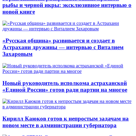
рыбы и черной икры: эксклюзивное интервью о
новой книге
«Русская община» развивается и создает в
Астрахани дружины — интервью с Виталием
Захаровым
Новый руководитель исполкома астраханской
«Единой России» готов ради партии на многое
Кирилл Каюков готов к непростым задачам на
новом месте в администрации губернатора