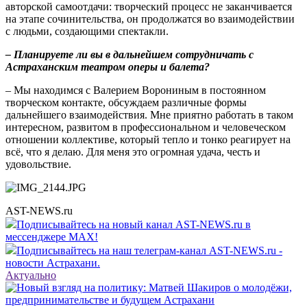
авторской самоотдачи: творческий процесс не заканчивается
на этапе сочинительства, он продолжатся во взаимодействии
с людьми, создающими спектакли.
– Планируете ли вы в дальнейшем сотрудничать с
Астраханским театром оперы и балета?
– Мы находимся с Валерием Ворониным в постоянном
творческом контакте, обсуждаем различные формы
дальнейшего взаимодействия. Мне приятно работать в таком
интересном, развитом в профессиональном и человеческом
отношении коллективе, который тепло и тонко реагирует на
всё, что я делаю. Для меня это огромная удача, честь и
удовольствие.
AST-NEWS.ru
Подписывайтесь на новый канал AST-NEWS.ru в
мессенджере MAX!
Подписывайтесь на наш телеграм-канал AST-NEWS.ru -
новости Астрахани.
Актуально