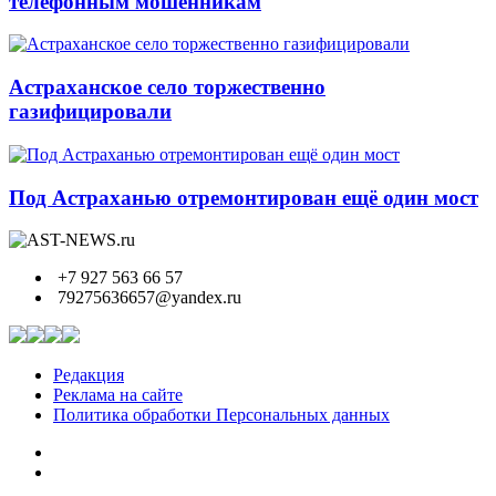
телефонным мошенникам
Астраханское село торжественно
газифицировали
Под Астраханью отремонтирован ещё один мост
+7 927 563 66 57
79275636657@yandex.ru
Редакция
Реклама на сайте
Политика обработки Персональных данных