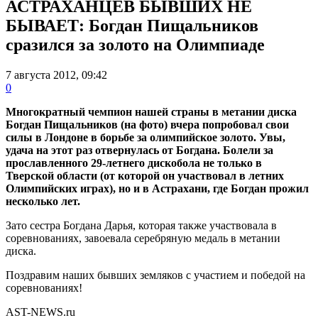
АСТРАХАНЦЕВ БЫВШИХ НЕ
БЫВАЕТ: Богдан Пищальников
сразился за золото на Олимпиаде
7 августа 2012, 09:42
0
Многократный чемпион нашей страны в метании диска
Богдан Пищальников (на фото) вчера попробовал свои
силы в Лондоне в борьбе за олимпийское золото. Увы,
удача на этот раз отвернулась от Богдана. Болели за
прославленного 29-летнего дискобола не только в
Тверской области (от которой он участвовал в летних
Олимпийских играх), но и в Астрахани, где Богдан прожил
несколько лет.
Зато сестра Богдана Дарья, которая также участвовала в
соревнованиях, завоевала серебряную медаль в метании
диска.
Поздравим наших бывших земляков с участием и победой на
соревнованиях!
AST-NEWS.ru