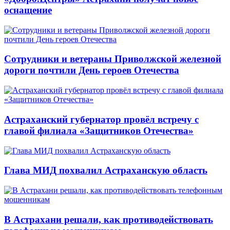
оснащение
Сотрудники и ветераны Приволжской железной
дороги почтили День героев Отечества
Астраханский губернатор провёл встречу с
главой филиала «Защитников Отечества»
Глава МИД похвалил Астраханскую область
В Астрахани решали, как противодействовать