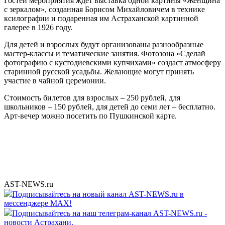
Гостей мероприятия ждёт выставка одной картины «Женщина
с зеркалом», созданная Борисом Михайловичем в технике
ксилографии и подаренная им Астраханской картинной
галерее в 1926 году.
Для детей и взрослых будут организованы разнообразные
мастер-классы и тематические занятия. Фотозона «Сделай
фотографию с кустодиевскими купчихами» создаст атмосферу
старинной русской усадьбы. Желающие могут принять
участие в чайной церемонии.
Стоимость билетов для взрослых – 250 рублей, для
школьников – 150 рублей, для детей до семи лет – бесплатно.
Арт-вечер можно посетить по Пушкинской карте.
AST-NEWS.ru
Подписывайтесь на новый канал AST-NEWS.ru в
мессенджере MAX!
Подписывайтесь на наш телеграм-канал AST-NEWS.ru -
новости Астрахани.