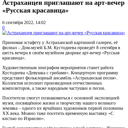
Астраханцев приглашают на арт-вечер
«Русская красавица»
6 сентября 2022, 14:02
0
Принимая эстафету у Астраханской картинной галереи, её
филиал – Дом-музей Б.М. Кустодиева проведёт 8 сентября в
шесть вечера в своём музейном дворике арт-вечер «Русская
красавица».
Художественным эпиграфом мероприятия станет работа
Кустодиева «Девушка с грибами». Концертную программу
представит фольклорный ансамбль «Астраханская песня».
Коллектив исполнит произведения отечественных
композиторов, а также народным частушки и песни.
Посетители смогут познакомиться с основной экспозицией
музея, посвящённое жизни и творчеству нашего великого
земляка – одного их ярчайших художников первой половины
XX века. Можно таже посетить временную выставку «С
кистью по Израилю».