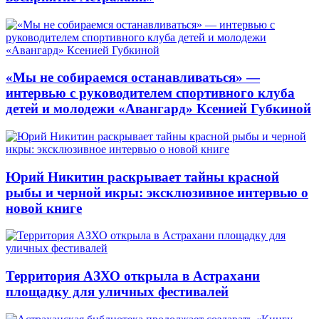
«Мы не собираемся останавливаться» —
интервью с руководителем спортивного клуба
детей и молодежи «Авангард» Ксенией Губкиной
Юрий Никитин раскрывает тайны красной
рыбы и черной икры: эксклюзивное интервью о
новой книге
Территория АЗХО открыла в Астрахани
площадку для уличных фестивалей