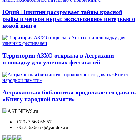
Юрий Никитин раскрывает тайны красной
рыбы и черной икры: эксклюзивное интервью о
новой книге
Территория АЗХО открыла в Астрахани
площадку для уличных фестивалей
Астраханская библиотека продолжает создавать
«Книгу народной памяти»
+7 927 563 66 57
79275636657@yandex.ru