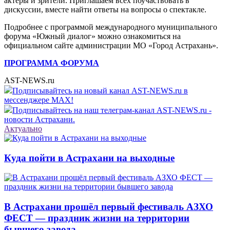
актеры и зрители. Приглашаем всех поучаствовать в
дискуссии, вместе найти ответы на вопросы о спектакле.
Подробнее с программой международного муниципального
форума «Южный диалог» можно ознакомиться на
официальном сайте администрации МО «Город Астрахань».
ПРОГРАММА ФОРУМА
AST-NEWS.ru
Подписывайтесь на новый канал AST-NEWS.ru в
мессенджере MAX!
Подписывайтесь на наш телеграм-канал AST-NEWS.ru -
новости Астрахани.
Актуально
Куда пойти в Астрахани на выходные
В Астрахани прошёл первый фестиваль АЗХО
ФЕСТ — праздник жизни на территории
бывшего завода