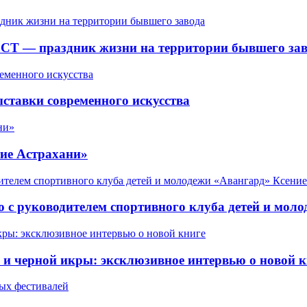
СТ — праздник жизни на территории бывшего зав
ставки современного искусства
ие Астрахани»
 с руководителем спортивного клуба детей и мол
 черной икры: эксклюзивное интервью о новой к