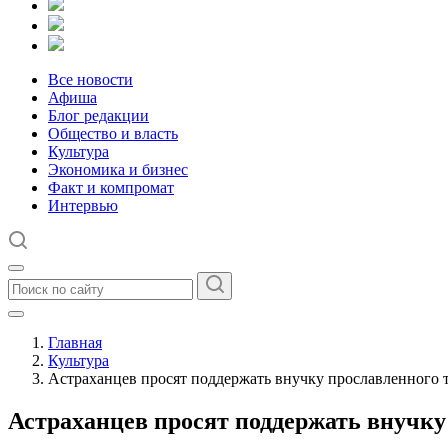
Все новости
Афиша
Блог редакции
Общество и власть
Культура
Экономика и бизнес
Факт и компромат
Интервью
Главная
Культура
Астраханцев просят поддержать внучку прославленного 
Астраханцев просят поддержать внучку