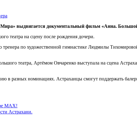
о Мира» выдвигается документальный фильм «Анна. Большой
ого театра на сцену после рождения дочери.
о тренера по художественной гимнастике Людмилы Тихомировой.
ольшого театра, Артёмом Овчаренко выступала на сцена Астраха
ию в разных номинациях. Астраханцы смогут поддержать балерин
ере MAX!
сти Астрахани.