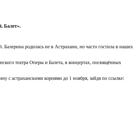
. Балет».
 Балерина родилась не в Астрахани, но часто гостила в наших
нского театра Оперы и Балета, в концертах, посвящённых
у с астраханскими корнями до 1 ноября, зайдя по ссылке: