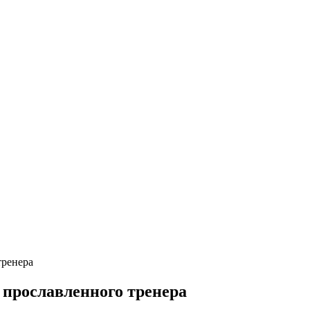
тренера
 прославленного тренера