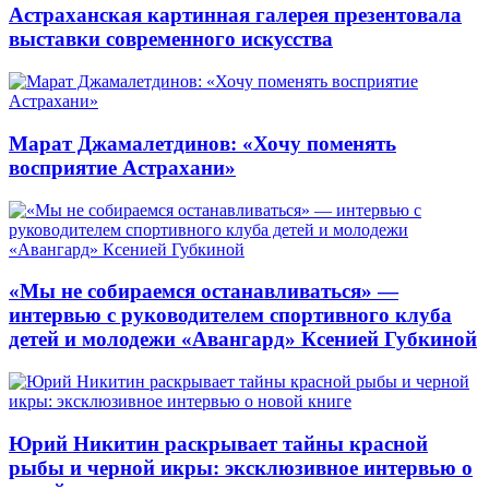
Астраханская картинная галерея презентовала
выставки современного искусства
Марат Джамалетдинов: «Хочу поменять
восприятие Астрахани»
«Мы не собираемся останавливаться» —
интервью с руководителем спортивного клуба
детей и молодежи «Авангард» Ксенией Губкиной
Юрий Никитин раскрывает тайны красной
рыбы и черной икры: эксклюзивное интервью о