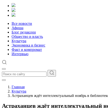
Все новости
Афиша
Блог редакции
Общество и власть
Культура
Экономика и бизнес
Факт и компромат
Интервью
Главная
Культура
Астраханцев ждёт интеллектуальный ноябрь в библиотек
Астраханцев ждёт интеллектуальный но