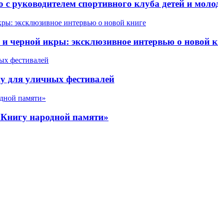
 с руководителем спортивного клуба детей и мол
 черной икры: эксклюзивное интервью о новой к
у для уличных фестивалей
«Книгу народной памяти»