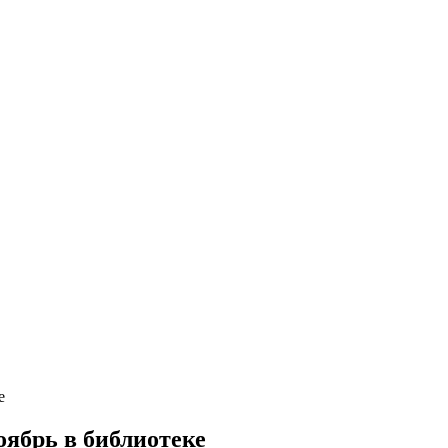
е
ябрь в библиотеке