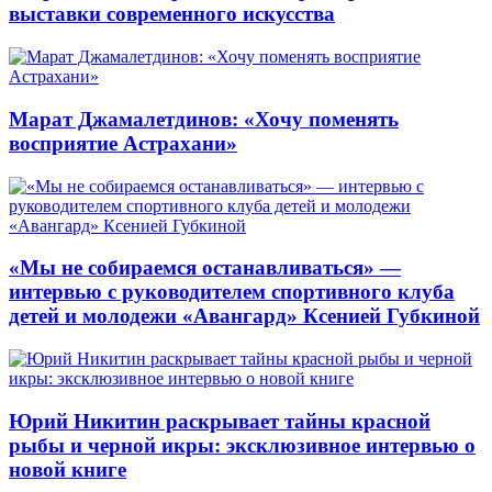
выставки современного искусства
Марат Джамалетдинов: «Хочу поменять
восприятие Астрахани»
«Мы не собираемся останавливаться» —
интервью с руководителем спортивного клуба
детей и молодежи «Авангард» Ксенией Губкиной
Юрий Никитин раскрывает тайны красной
рыбы и черной икры: эксклюзивное интервью о
новой книге