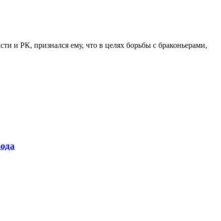
и и РК, признался ему, что в целях борьбы с браконьерами,
ода