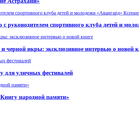
ие Астрахани»
 с руководителем спортивного клуба детей и мол
 черной икры: эксклюзивное интервью о новой к
у для уличных фестивалей
«Книгу народной памяти»