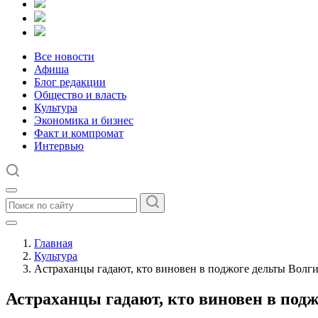
Все новости
Афиша
Блог редакции
Общество и власть
Культура
Экономика и бизнес
Факт и компромат
Интервью
Главная
Культура
Астраханцы гадают, кто виновен в поджоге дельты Волг
Астраханцы гадают, кто виновен в под