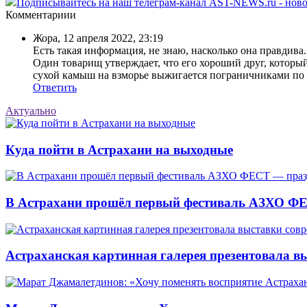
Подписывайтесь на наш телеграм-канал AST-NEWS.ru - ново
Комментариии
Жора
,
12 апреля 2022, 23:19
Есть такая информация, не знаю, насколько она правдива...
Один товарищ утверждает, что его хороший друг, которы
сухой камыш на взморье выжигается пограничниками по у
Ответить
Актуально
Куда пойти в Астрахани на выходные
В Астрахани прошёл первый фестиваль АЗХО ФЕ
Астраханская картинная галерея презентовала вы