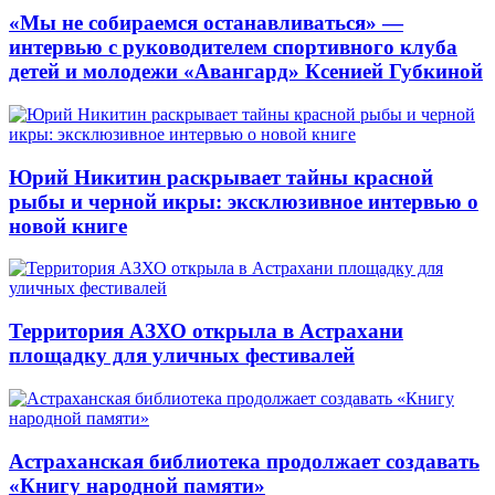
«Мы не собираемся останавливаться» —
интервью с руководителем спортивного клуба
детей и молодежи «Авангард» Ксенией Губкиной
Юрий Никитин раскрывает тайны красной
рыбы и черной икры: эксклюзивное интервью о
новой книге
Территория АЗХО открыла в Астрахани
площадку для уличных фестивалей
Астраханская библиотека продолжает создавать
«Книгу народной памяти»