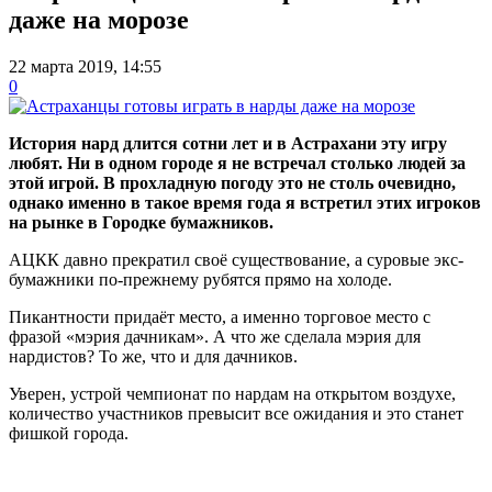
даже на морозе
22 марта 2019, 14:55
0
История нард длится сотни лет и в Астрахани эту игру
любят. Ни в одном городе я не встречал столько людей за
этой игрой. В прохладную погоду это не столь очевидно,
однако именно в такое время года я встретил этих игроков
на рынке в Городке бумажников.
АЦКК давно прекратил своё существование, а суровые экс-
бумажники по-прежнему рубятся прямо на холоде.
Пикантности придаёт место, а именно торговое место с
фразой «мэрия дачникам». А что же сделала мэрия для
нардистов? То же, что и для дачников.
Уверен, устрой чемпионат по нардам на открытом воздухе,
количество участников превысит все ожидания и это станет
фишкой города.