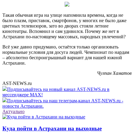
Такая обычная игра на улице напомнила времена, когда не
было плазм, приставок, смартфонов, у многих не было даже
цветных телевизоров, зато во дворах стояли летние
кинотеатры. Вспомнил и сам удивился. Почему же нет в
Астрахани по-настоящему массовых, народных увлечений?
Всё уже давно придумано, остаётся только организовать
нормальные условия для досуга людей. Чемпионат по нардам
– абсолютно беспроигрышный вариант для нашей южной
Астрахани.
Чулпан Хаматов
AST-NEWS.ru
Подписывайтесь на новый канал AST-NEWS.ru в
мессенджере MAX!
Подписывайтесь на наш телеграм-канал AST-NEWS.ru -
новости Астрахани.
Актуально
Куда пойти в Астрахани на выходные