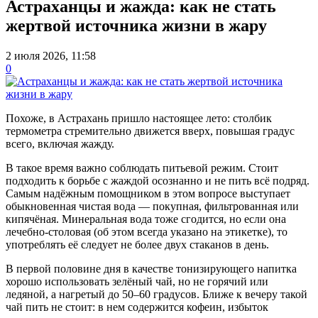
Астраханцы и жажда: как не стать
жертвой источника жизни в жару
2 июля 2026, 11:58
0
Похоже, в Астрахань пришло настоящее лето: столбик
термометра стремительно движется вверх, повышая градус
всего, включая жажду.
В такое время важно соблюдать питьевой режим. Стоит
подходить к борьбе с жаждой осознанно и не пить всё подряд.
Самым надёжным помощником в этом вопросе выступает
обыкновенная чистая вода — покупная, фильтрованная или
кипячёная. Минеральная вода тоже сгодится, но если она
лечебно-столовая (об этом всегда указано на этикетке), то
употреблять её следует не более двух стаканов в день.
В первой половине дня в качестве тонизирующего напитка
хорошо использовать зелёный чай, но не горячий или
ледяной, а нагретый до 50–60 градусов. Ближе к вечеру такой
чай пить не стоит: в нем содержится кофеин, избыток