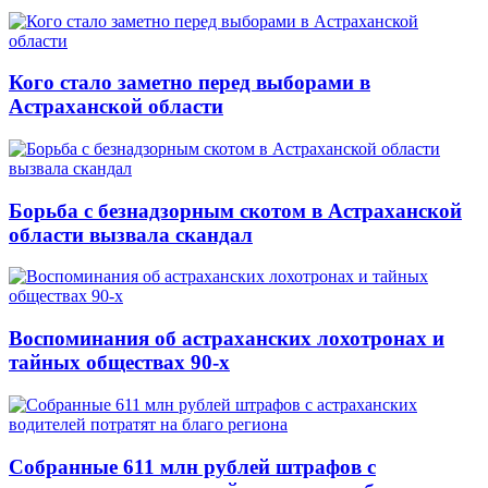
Кого стало заметно перед выборами в
Астраханской области
Борьба с безнадзорным скотом в Астраханской
области вызвала скандал
Воспоминания об астраханских лохотронах и
тайных обществах 90-х
Собранные 611 млн рублей штрафов с