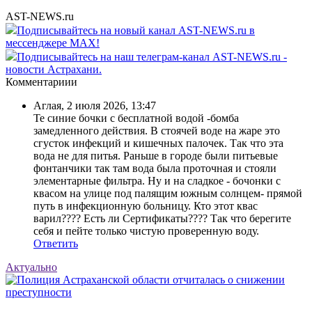
AST-NEWS.ru
Подписывайтесь на новый канал AST-NEWS.ru в
мессенджере MAX!
Подписывайтесь на наш телеграм-канал AST-NEWS.ru -
новости Астрахани.
Комментариии
Аглая
,
2 июля 2026, 13:47
Те синие бочки с бесплатной водой -бомба
замедленного действия. В стоячей воде на жаре это
сгусток инфекций и кишечных палочек. Так что эта
вода не для питья. Раньше в городе были питьевые
фонтанчики так там вода была проточная и стояли
элементарные фильтра. Ну и на сладкое - бочонки с
квасом на улице под палящим южным солнцем- прямой
путь в инфекционную больницу. Кто этот квас
варил???? Есть ли Сертификаты???? Так что берегите
себя и пейте только чистую проверенную воду.
Ответить
Актуально