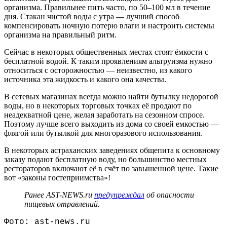
организма. Правильнее пить часто, по 50–100 мл в течение
дня. Стакан чистой воды с утра — лучший способ
компенсировать ночную потерю влаги и настроить системы
организма на правильный ритм.
Сейчас в некоторых общественных местах стоят ёмкости с
бесплатной водой. К таким проявлениям альтруизма нужно
относиться с осторожностью — неизвестно, из какого
источника эта жидкость и какого она качества.
В сетевых магазинах всегда можно найти бутылку недорогой
воды, но в некоторых торговых точках её продают по
неадекватной цене, желая заработать на сезонном спросе.
Поэтому лучше всего выходить из дома со своей емкостью —
флягой или бутылкой для многоразового использования.
В некоторых астраханских заведениях общепита к основному
заказу подают бесплатную воду, но большинство местных
рестораторов включают её в счёт по завышенной цене. Такие
вот «законы гостеприимства»!
Ранее AST-NEWS.ru
предупреждал
об опасности
пищевых отравлений.
Фото: ast-news.ru