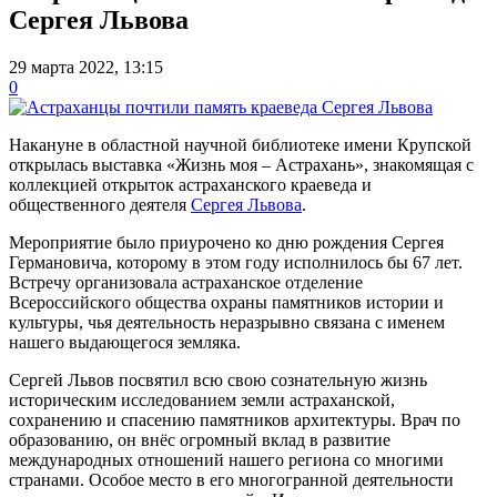
Сергея Львова
29 марта 2022, 13:15
0
Накануне в областной научной библиотеке имени Крупской
открылась выставка «Жизнь моя – Астрахань», знакомящая с
коллекцией открыток астраханского краеведа и
общественного деятеля
Сергея Львова
.
Мероприятие было приурочено ко дню рождения Сергея
Германовича, которому в этом году исполнилось бы 67 лет.
Встречу организовала астраханское отделение
Всероссийского общества охраны памятников истории и
культуры, чья деятельность неразрывно связана с именем
нашего выдающегося земляка.
Сергей Львов посвятил всю свою сознательную жизнь
историческим исследованием земли астраханской,
сохранению и спасению памятников архитектуры. Врач по
образованию, он внёс огромный вклад в развитие
международных отношений нашего региона со многими
странами. Особое место в его многогранной деятельности