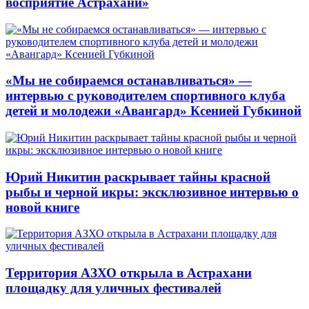
восприятие Астрахани»
«Мы не собираемся останавливаться» —
интервью с руководителем спортивного клуба
детей и молодежи «Авангард» Ксенией Губкиной
Юрий Никитин раскрывает тайны красной
рыбы и черной икры: эксклюзивное интервью о
новой книге
Территория АЗХО открыла в Астрахани
площадку для уличных фестивалей