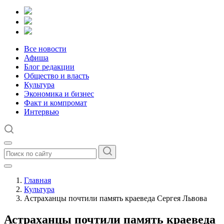
Все новости
Афиша
Блог редакции
Общество и власть
Культура
Экономика и бизнес
Факт и компромат
Интервью
Главная
Культура
Астраханцы почтили память краеведа Сергея Львова
Астраханцы почтили память краеведа