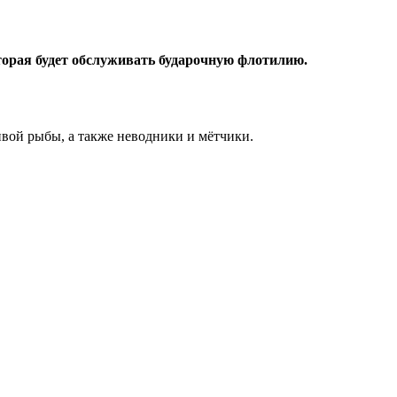
торая будет обслуживать бударочную флотилию.
живой рыбы, а также неводники и мётчики.