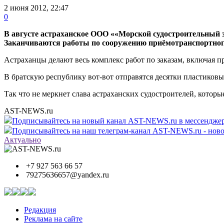
2 июня 2012, 22:47
0
В августе астраханское ООО ««Морской судостроительный з
Заканчиваются работы по сооружению приёмотранспортного
Астраханцы делают весь комплекс работ по заказам, включая 
В братскую республику вот-вот отправятся десятки пластиковых
Так что не меркнет слава астраханских судостроителей, которые
AST-NEWS.ru
Подписывайтесь на новый канал AST-NEWS.ru в мессендж
Подписывайтесь на наш телеграм-канал AST-NEWS.ru - ново
Актуально
+7 927 563 66 57
79275636657@yandex.ru
Редакция
Реклама на сайте