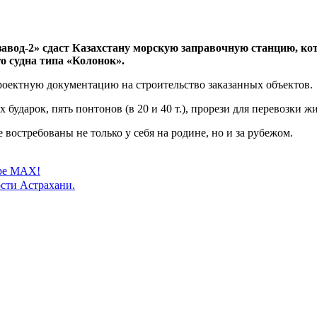
авод-2» сдаст Казахстану морскую заправочную станцию, ко
 судна типа «Колонок».
проектную документацию на строительство заказанных объектов.
 бударок, пять понтонов (в 20 и 40 т.), прорези для перевозки 
 востребованы не только у себя на родине, но и за рубежом.
ере MAX!
сти Астрахани.