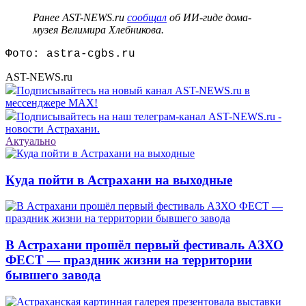
Ранее AST-NEWS.ru
сообщал
об ИИ-гиде дома-
музея Велимира Хлебникова.
Фото: astra-cgbs.ru
AST-NEWS.ru
Подписывайтесь на новый канал AST-NEWS.ru в
мессенджере MAX!
Подписывайтесь на наш телеграм-канал AST-NEWS.ru -
новости Астрахани.
Актуально
Куда пойти в Астрахани на выходные
В Астрахани прошёл первый фестиваль АЗХО
ФЕСТ — праздник жизни на территории
бывшего завода