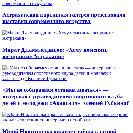
Астраханская картинная галерея презентовала
выставки современного искусства
Марат Джамалетдинов: «Хочу поменять
восприятие Астрахани»
«Мы не собираемся останавливаться» —
интервью с руководителем спортивного клуба
детей и молодежи «Авангард» Ксенией Губкиной
Юрий Никитин раскрывает тайны красной