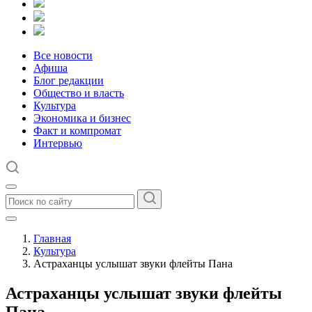
Все новости
Афиша
Блог редакции
Общество и власть
Культура
Экономика и бизнес
Факт и компромат
Интервью
Главная
Культура
Астраханцы услышат звуки флейты Пана
Астраханцы услышат звуки флейты
Пана