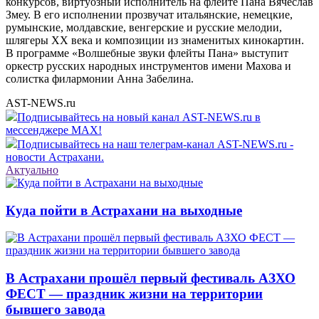
конкурсов, виртуозный исполнитель на флейте Пана Вячеслав
Змеу. В его исполнении прозвучат итальянские, немецкие,
румынские, молдавские, венгерские и русские мелодии,
шлягеры ХХ века и композиции из знаменитых кинокартин.
В программе «Волшебные звуки флейты Пана» выступит
оркестр русских народных инструментов имени Махова и
солистка филармонии Анна Забелина.
AST-NEWS.ru
Подписывайтесь на новый канал AST-NEWS.ru в
мессенджере MAX!
Подписывайтесь на наш телеграм-канал AST-NEWS.ru -
новости Астрахани.
Актуально
Куда пойти в Астрахани на выходные
В Астрахани прошёл первый фестиваль АЗХО
ФЕСТ — праздник жизни на территории
бывшего завода