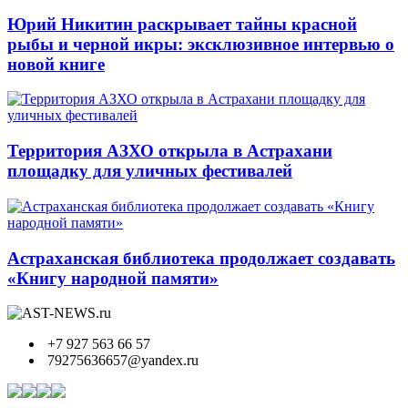
Юрий Никитин раскрывает тайны красной
рыбы и черной икры: эксклюзивное интервью о
новой книге
Территория АЗХО открыла в Астрахани
площадку для уличных фестивалей
Астраханская библиотека продолжает создавать
«Книгу народной памяти»
+7 927 563 66 57
79275636657@yandex.ru