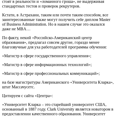
стоят в реальности и «ломанного гроша», не выдерживая
стандартных тестов и проверок рекрутеров.
Кстати, в Астрахани, таким или почти таким способом, все
заинтересованные также могут получить себе диплом Master
of Business Administration. Но в нашем случае это оказался
даже не MBA…
По факту, некий «Российско-Американский центр
образования», предлагал совсем другие, гораздо менее
благозвучные для уха работодателей программы обучения:
«Магистр в сфере государственного управления»;
«Магистр в сфере информационных технологий»;
«Магистр в сфере профессиональных коммуникаций»;
на базе магистратуры Американского «Университета Кларка»,
штат Массачусетс.
Цитируем с сайта «Центра»:
«Университет Кларка – это старейший университет США,
основанный в 1887 году. Clark University является новатором в
предоставлении качественного образования. Университет