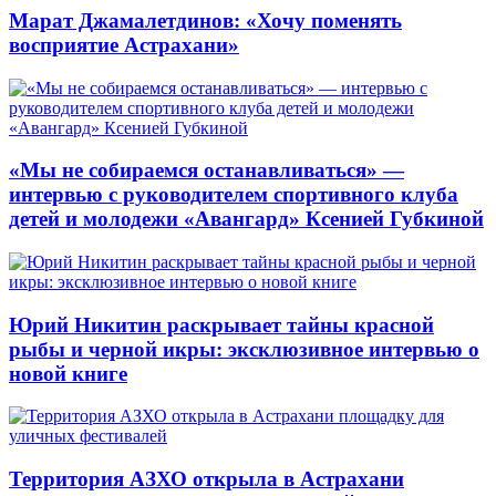
Марат Джамалетдинов: «Хочу поменять
восприятие Астрахани»
«Мы не собираемся останавливаться» —
интервью с руководителем спортивного клуба
детей и молодежи «Авангард» Ксенией Губкиной
Юрий Никитин раскрывает тайны красной
рыбы и черной икры: эксклюзивное интервью о
новой книге
Территория АЗХО открыла в Астрахани