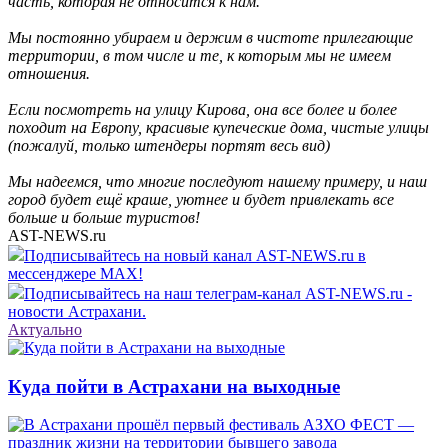
часть, которая не относится к нам.
Мы постоянно убираем и держим в чистоте прилегающие
территории, в том числе и те, к которы
м мы не имеем
отношения.
Если посмотреть на улицу Кирова, она все более и более
походит
на Европу, красивые купеческие дома, чистые улицы
(пожалуй, только штендеры портят весь вид)
Мы надеемся, что многие последуют нашему примеру, и наш
город будет ещё краше, уютнее и будет привлекать все
больше и больше туристов!
AST-NEWS.ru
Подписывайтесь на новый канал AST-NEWS.ru в
мессенджере MAX!
Подписывайтесь на наш телеграм-канал AST-NEWS.ru -
новости Астрахани.
Актуально
Куда пойти в Астрахани на выходные