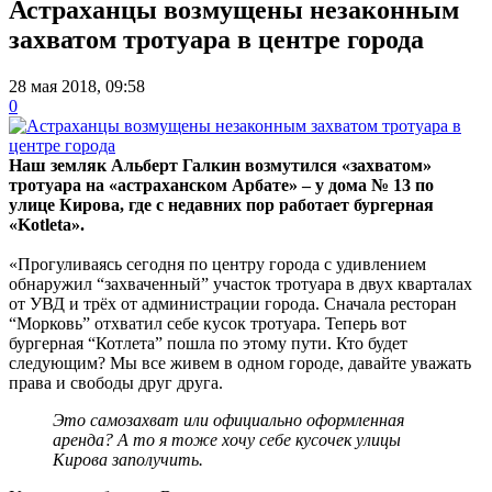
Астраханцы возмущены незаконным
захватом тротуара в центре города
28 мая 2018, 09:58
0
Наш земляк Альберт Галкин возмутился «захватом»
тротуара на «астраханском Арбате» – у дома № 13 по
улице Кирова, где с недавних пор работает бургерная
«Kotleta».
«Прогуливаясь сегодня по центру города с удивлением
обнаружил “захваченный” участок тротуара в двух кварталах
от УВД и трёх от администрации города. Сначала ресторан
“Морковь” отхватил себе кусок тротуара. Теперь вот
бургерная “Котлета” пошла по этому пути. Кто будет
следующим? Мы все живем в одном городе, давайте уважать
права и свободы друг друга.
Это самозахват или официально оформленная
аренда? А то я тоже хочу себе кусочек улицы
Кирова заполучить.