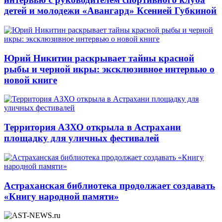
детей и молодежи «Авангард» Ксенией Губкиной
Юрий Никитин раскрывает тайны красной
рыбы и черной икры: эксклюзивное интервью о
новой книге
Территория АЗХО открыла в Астрахани
площадку для уличных фестивалей
Астраханская библиотека продолжает создавать
«Книгу народной памяти»