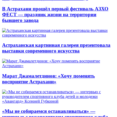
В Астрахани прошёл первый фестиваль АЗХО
ФЕСТ — праздник жизни на территории
бывшего завода
Астраханская картинная галерея презентовала
выставки современного искусства
Марат Джамалетдинов: «Хочу поменять
восприятие Астрахани»
«Мы не собираемся останавливаться» —
интервью с руководителем спортивного клуба