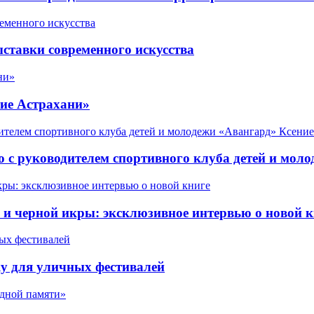
ставки современного искусства
ие Астрахани»
 с руководителем спортивного клуба детей и мол
 черной икры: эксклюзивное интервью о новой к
у для уличных фестивалей