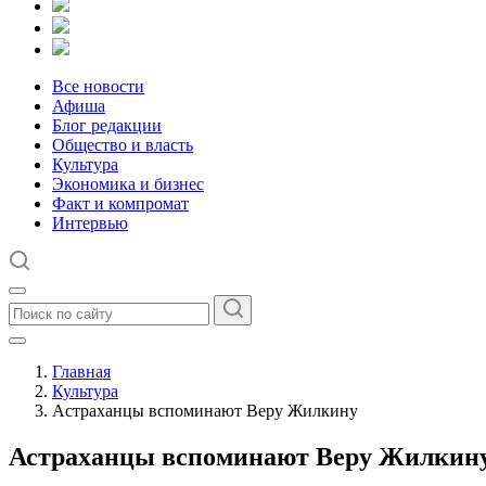
Все новости
Афиша
Блог редакции
Общество и власть
Культура
Экономика и бизнес
Факт и компромат
Интервью
Главная
Культура
Астраханцы вспоминают Веру Жилкину
Астраханцы вспоминают Веру Жилкин