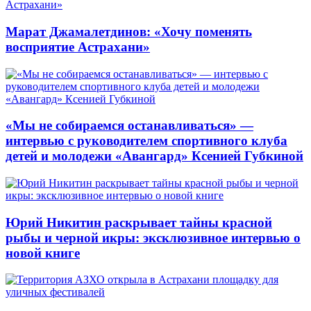
Марат Джамалетдинов: «Хочу поменять
восприятие Астрахани»
«Мы не собираемся останавливаться» —
интервью с руководителем спортивного клуба
детей и молодежи «Авангард» Ксенией Губкиной
Юрий Никитин раскрывает тайны красной
рыбы и черной икры: эксклюзивное интервью о
новой книге