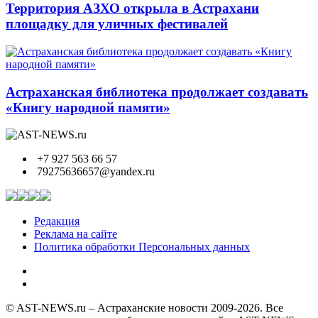
Территория АЗХО открыла в Астрахани
площадку для уличных фестивалей
Астраханская библиотека продолжает создавать
«Книгу народной памяти»
+7 927 563 66 57
79275636657@yandex.ru
Редакция
Реклама на сайте
Политика обработки Персональных данных
© AST-NEWS.ru – Астраханские новости 2009-2026. Все