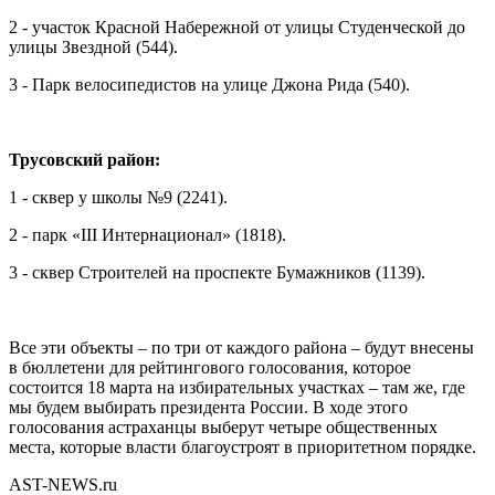
2 - участок Красной Набережной от улицы Студенческой до
улицы Звездной (544).
3 - Парк велосипедистов на улице Джона Рида (540).
Трусовский район:
1 - сквер у школы №9 (2241).
2 - парк «III Интернационал» (1818).
3 - сквер Строителей на проспекте Бумажников (1139).
Все эти объекты – по три от каждого района – будут внесены
в бюллетени для рейтингового голосования, которое
состоится 18 марта на избирательных участках – там же, где
мы будем выбирать президента России. В ходе этого
голосования астраханцы выберут четыре общественных
места, которые власти благоустроят в приоритетном порядке.
AST-NEWS.ru