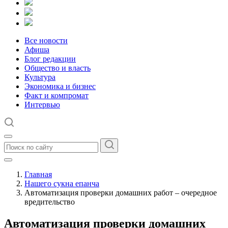
Все новости
Афиша
Блог редакции
Общество и власть
Культура
Экономика и бизнес
Факт и компромат
Интервью
Главная
Нашего сукна епанча
Автоматизация проверки домашних работ – очередное
вредительство
Автоматизация проверки домашних