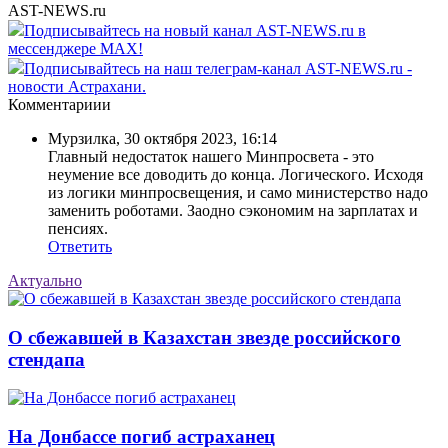
AST-NEWS.ru
Подписывайтесь на новый канал AST-NEWS.ru в
мессенджере MAX!
Подписывайтесь на наш телеграм-канал AST-NEWS.ru -
новости Астрахани.
Комментариии
Мурзилка
,
30 октября 2023, 16:14
Главный недостаток нашего Минпросвета - это
неумение все доводить до конца. Логического. Исходя
из логики минпросвещения, и само министерство надо
заменить роботами. Заодно сэкономим на зарплатах и
пенсиях.
Ответить
Актуально
О сбежавшей в Казахстан звезде российского
стендапа
На Донбассе погиб астраханец