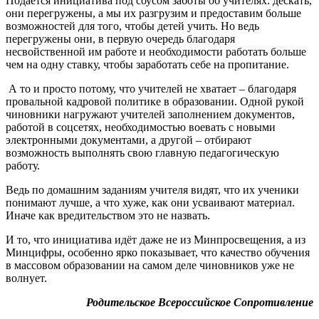
Подается инициатива под соусом заботы об учителях: дескать,
они перегружены, а мы их разгрузим и предоставим больше
возможностей для того, чтобы детей учить. Но ведь
перегружены они, в первую очередь благодаря
несвойственной им работе и необходимости работать больше
чем на одну ставку, чтобы заработать себе на пропитание.
А то и просто потому, что учителей не хватает – благодаря
провальной кадровой политике в образовании. Одной рукой
чиновники нагружают учителей заполнением документов,
работой в соцсетях, необходимостью воевать с новыми
электронными документами, а другой – отбирают
возможность выполнять свою главную педагогическую
работу.
Ведь по домашним заданиям учителя видят, что их ученики
понимают лучше, а что хуже, как они усваивают материал.
Иначе как вредительством это не назвать.
И то, что инициатива идёт даже не из Минпросвещения, а из
Минцифры, особенно ярко показывает, что качество обучения
в массовом образовании на самом деле чиновников уже не
волнует.
Родительское Всероссийское Сопротивление