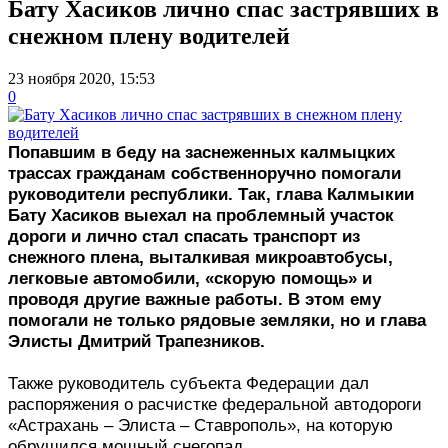
Бату Хасиков лично спас застрявших в
снежном плену водителей
23 ноября 2020, 15:53
0
Попавшим в беду на заснеженных калмыцких
трассах гражданам собственноручно помогали
руководители республики. Так, глава Калмыкии
Бату Хасиков выехал на проблемный участок
дороги и лично стал спасать транспорт из
снежного плена, выталкивая микроавтобусы,
легковые автомобили, «скорую помощь» и
проводя другие важные работы. В этом ему
помогали не только рядовые земляки, но и глава
Элисты Дмитрий Трапезников.
Также руководитель субъекта Федерации дал
распоряжения о расчистке федеральной автодороги
«Астрахань – Элиста – Ставрополь», на которую
обрушился мощный снегопад.