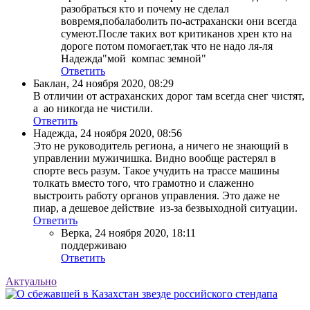
разобраться кто и почему не сделал
вовремя,побалаболить по-астрахански они всегда
сумеют.После таких вот критиканов хрен кто на
дороге потом помогает,так что не надо ля-ля
Надежда"мой компас земной"
Ответить
Баклан
,
24 ноября 2020, 08:29
В отличии от астраханских дорог там всегда снег чистят,
а ао никогда не чистили.
Ответить
Надежда
,
24 ноября 2020, 08:56
Это не руководитель региона, а ничего не знающий в
управлении мужичишка. Видно вообще растерял в
спорте весь разум. Такое учудить на трассе машины
толкать вместо того, что грамотно и слаженно
выстроить работу органов управления. Это даже не
пиар, а дешевое действие из-за безвыходной ситуации.
Ответить
Верка
,
24 ноября 2020, 18:11
поддерживаю
Ответить
Актуально