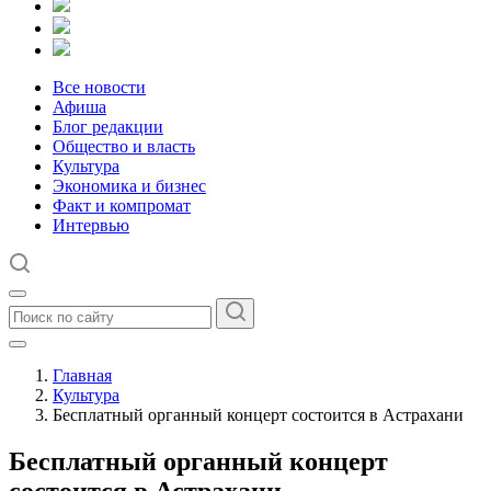
Все новости
Афиша
Блог редакции
Общество и власть
Культура
Экономика и бизнес
Факт и компромат
Интервью
Главная
Культура
Бесплатный органный концерт состоится в Астрахани
Бесплатный органный концерт
состоится в Астрахани