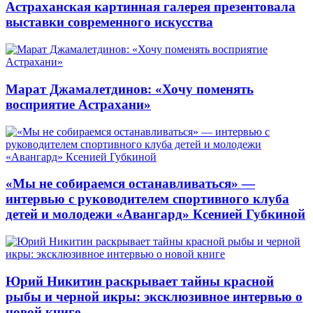
Астраханская картинная галерея презентовала
выставки современного искусства
Марат Джамалетдинов: «Хочу поменять
восприятие Астрахани»
«Мы не собираемся останавливаться» —
интервью с руководителем спортивного клуба
детей и молодежи «Авангард» Ксенией Губкиной
Юрий Никитин раскрывает тайны красной
рыбы и черной икры: эксклюзивное интервью о
новой книге