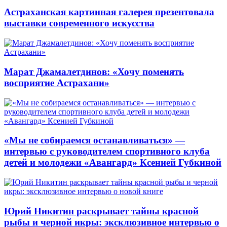
Астраханская картинная галерея презентовала
выставки современного искусства
Марат Джамалетдинов: «Хочу поменять
восприятие Астрахани»
«Мы не собираемся останавливаться» —
интервью с руководителем спортивного клуба
детей и молодежи «Авангард» Ксенией Губкиной
Юрий Никитин раскрывает тайны красной
рыбы и черной икры: эксклюзивное интервью о