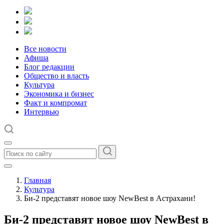
Все новости
Афиша
Блог редакции
Общество и власть
Культура
Экономика и бизнес
Факт и компромат
Интервью
Главная
Культура
Би-2 представят новое шоу NewBest в Астрахани!
Би-2 представят новое шоу NewBest в