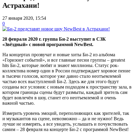
Астрахани!
27 января 2020, 15:54
0
28 февраля 2020 г. группа Би-2 выступит в СЗК
«Звёздный» с новой программой NewBest.
На концертах прозвучат и новые хиты Би-2 из альбома
«Горизонт событий», и все главные песни группы – greatest
hits Би-2, которые любят и знают миллионы. Статус рок-
коллектива номер один в России подтверждает хоровое пение
в тысячи голосов, которое уже давно стало неотъемлемой
частью всех выступлений Би-2. Здесь же для этого будут
созданы все условия: с новым подходом к пространству зала, в
котором границы сцены будут размыты, каждый зритель сам
будет вовлечён в шоу, станет его неотъемлемой и очень
важной частью.
Измерить уровень эмоций, переполняющих как зрителей, так
и музыкантов на сцене, невозможно – да и не нужно! Ведь
лучше не измерять, а все увидеть, услышать и почувствовать
самим – 28 февраля на концерте Би-2 с программой NewBest!