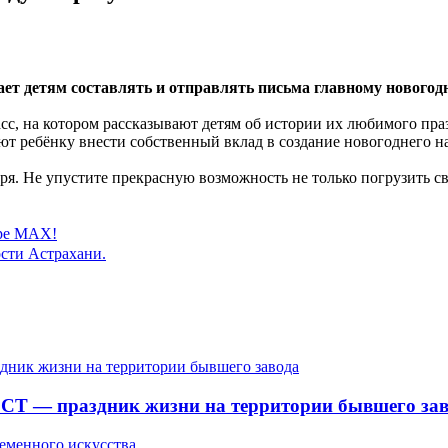
ет детям составлять и отправлять письма главному новогодн
сс, на котором рассказывают детям об истории их любимого пр
ют ребёнку внести собственный вклад в создание новогоднего н
. Не упустите прекрасную возможность не только погрузить сво
ере MAX!
сти Астрахани.
СТ — праздник жизни на территории бывшего зав