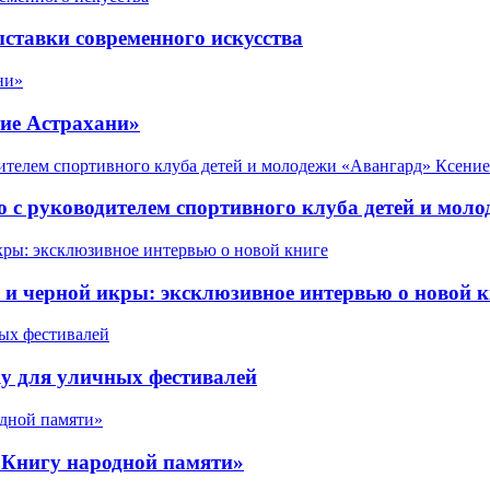
ставки современного искусства
ие Астрахани»
 с руководителем спортивного клуба детей и мол
 черной икры: эксклюзивное интервью о новой к
у для уличных фестивалей
«Книгу народной памяти»