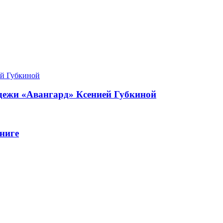
одежи «Авангард» Ксенией Губкиной
ниге