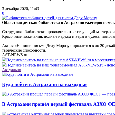
3 декабря 2020, 11:43
0
Областная детская библиотека в Астрахани ежегодно помога
Сотрудники библиотеки проводят соответствующий мастер-кла
Красочные пожелания, полные надежд и веры в чудеса, помога
Акция «Напиши письмо Деду Морозу» продлится в до 20 декабря
творческие способности.
AST-NEWS.ru
Подписывайтесь на новый канал AST-NEWS.ru в мессендж
Подписывайтесь на наш телеграм-канал AST-NEWS.ru - ново
Актуально
Куда пойти в Астрахани на выходные
В Астрахани прошёл первый фестиваль АЗХО ФЕ