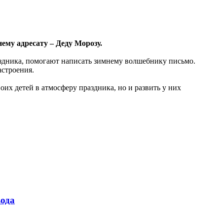
ему адресату – Деду Морозу.
аздника, помогают написать зимнему волшебнику письмо.
астроения.
их детей в атмосферу праздника, но и развить у них
ода