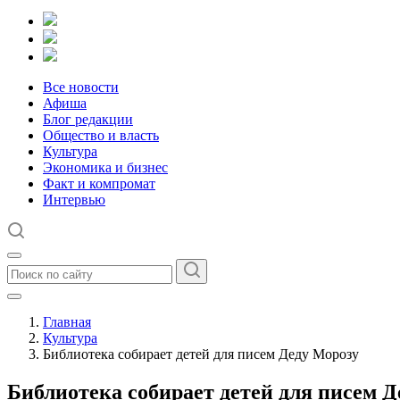
Все новости
Афиша
Блог редакции
Общество и власть
Культура
Экономика и бизнес
Факт и компромат
Интервью
Главная
Культура
Библиотека собирает детей для писем Деду Морозу
Библиотека собирает детей для писем 