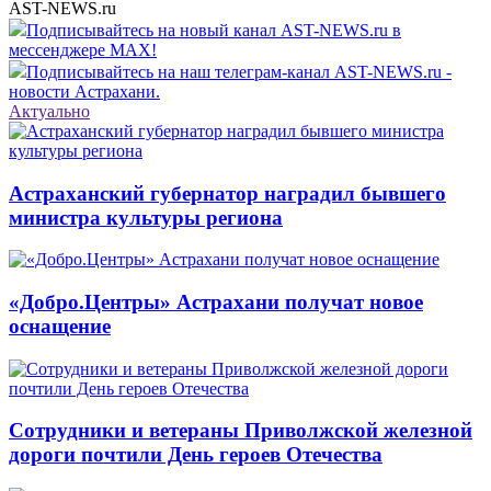
AST-NEWS.ru
Подписывайтесь на новый канал AST-NEWS.ru в
мессенджере MAX!
Подписывайтесь на наш телеграм-канал AST-NEWS.ru -
новости Астрахани.
Актуально
Астраханский губернатор наградил бывшего
министра культуры региона
«Добро.Центры» Астрахани получат новое
оснащение
Сотрудники и ветераны Приволжской железной
дороги почтили День героев Отечества