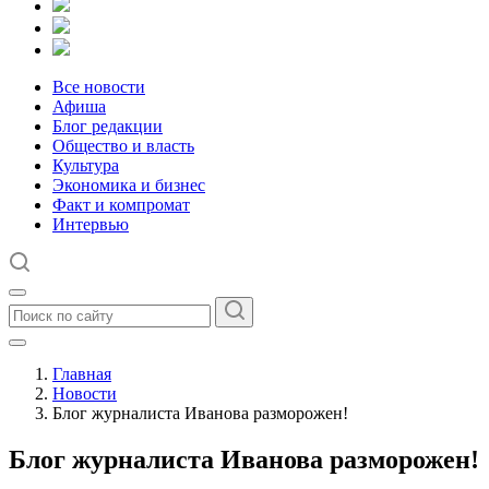
Все новости
Афиша
Блог редакции
Общество и власть
Культура
Экономика и бизнес
Факт и компромат
Интервью
Главная
Новости
Блог журналиста Иванова разморожен!
Блог журналиста Иванова разморожен!