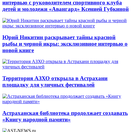
интервью с руководителем спортивного клуба
детей и молодежи «Авангард» Ксенией Губкиной
Юрий Никитин раскрывает тайны красной
рыбы и черной икры: эксклюзивное интервью о
новой книге
Территория АЗХО открыла в Астрахани
площадку для уличных фестивалей
Астраханская библиотека продолжает создавать
«Книгу народной памяти»