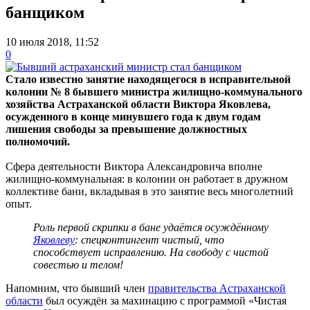
банщиком
10 июля 2018, 11:52
0
Стало известно занятие находящегося в исправительной
колонии № 8 бывшего министра жилищно-коммунального
хозяйства Астраханской области Виктора Яковлева,
осужденного в конце минувшего года к двум годам
лишения свободы за превышение должностных
полномочий.
Сфера деятельности Виктора Александровича вполне
жилищно-коммунальная: в колонии он работает в дружном
коллективе бани, вкладывая в это занятие весь многолетний
опыт.
Роль первой скрипки в бане удаётся осуждённому
Яковлеву
: спецконтингент чистый, что
способствует исправлению. На свободу с чистой
совестью и телом!
Напомним, что бывший член
правительства Астраханской
области
был осуждён за махинацию с программой «Чистая